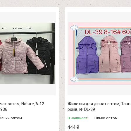
чат оптом, Nature, 6-12
Жилетки для дівчат оптом, Tauru
6936
років, № DL-39
Тільки оптом
В наявності
Тільки оптом
444 ₴