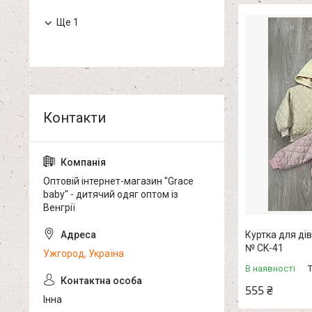
Ще 1
Оптовій інтернет-магазин "Grace
baby" - дитячий одяг оптом із
Венгрії
Куртка для дів
№ CK-41
Ужгород, Україна
В наявності
555 ₴
Інна