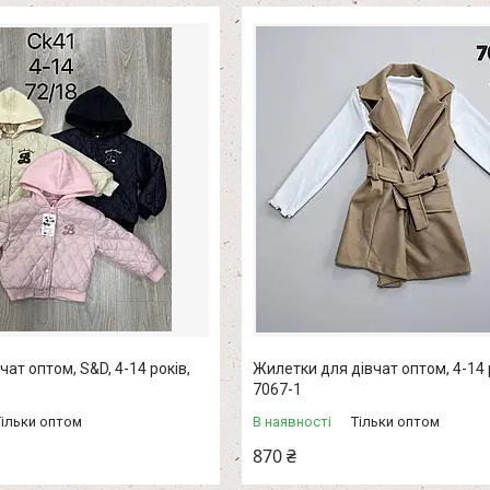
чат оптом, S&D, 4-14 років,
Жилетки для дівчат оптом, 4-14 
7067-1
Тільки оптом
В наявності
Тільки оптом
870 ₴