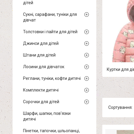
дітей
Сукні, сарафани, туніки для
дівчат
Толстовки і пайти для дітей
Джинси для дітей
Штани для дітей
Лосини для дівчаток
Куртки для ді
Реглани, туніки, кофти дитячі
Комплекти дитячі
Сорочки для дітей
Шарфи, шапки, пов'язки
дитячі
Пінетки, тапочки, шльопанці,