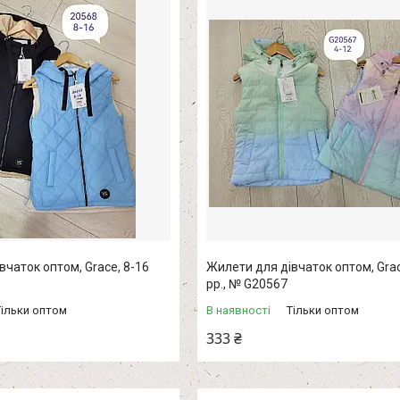
вчаток оптом, Grace, 8-16
Жилети для дівчаток оптом, Grac
рр., № G20567
Тільки оптом
В наявності
Тільки оптом
333 ₴