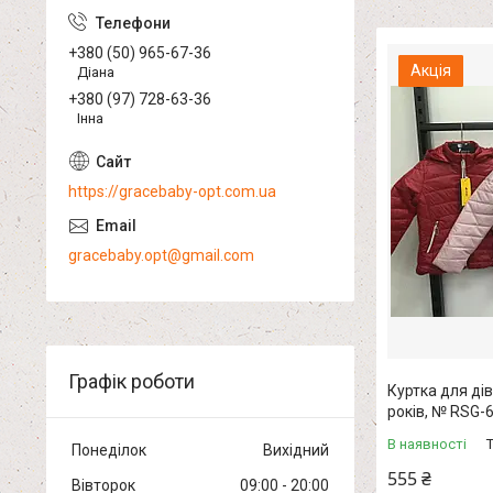
+380 (50) 965-67-36
Акція
Діана
+380 (97) 728-63-36
Інна
https://gracebaby-opt.com.ua
gracebaby.opt@gmail.com
Графік роботи
Куртка для дів
років, № RSG-
В наявності
Понеділок
Вихідний
555 ₴
Вівторок
09:00
20:00