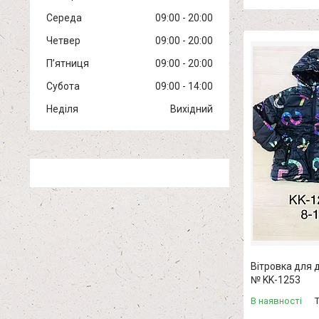
Середа
09:00
20:00
Четвер
09:00
20:00
Пʼятниця
09:00
20:00
Субота
09:00
14:00
Неділя
Вихідний
Вітровка для д
№ KK-1253
В наявності