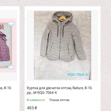
s, 8-16
Куртка для дівчаток оптом, Nature, 8-16
рр., № RQG-7064-4
В наявності
Тільки оптом
463 ₴