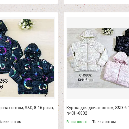
івчат оптом, S&D, 8-16 років,
Куртка для дівчат оптом, S&D, 6-1
№ СН-6832
Тільки оптом
В наявності
Тільки оптом