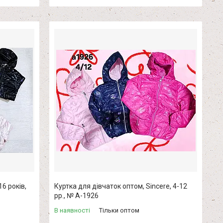
6 років,
Куртка для дівчаток оптом, Sincere, 4-12
рр., № A-1926
В наявності
Тільки оптом