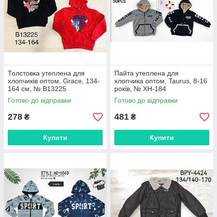
Толстовка утеплена для
Пайта утеплена для
хлопчиків оптом, Grace, 134-
хлопчика оптом, Taurus, 8-16
164 см, № В13225
років, № XH-184
Готово до відправки
Готово до відправки
278
481
₴
₴
Купити
Купити