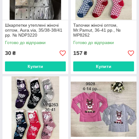
Шкарпетки утеплені жіночі
Тапочки жіночі оптом,
оптом, Aura.via, 35/38-38/41
Mr.Pamut, 36-41 рр., №
рр. № NDP3220
MP8262
Готово до відправки
Готово до відправки
30
157
₴
₴
Купити
Купити