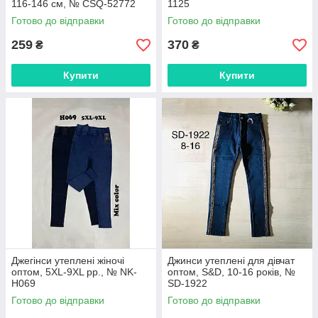
116-146 см, № CSQ-52772
1125
Готово до відправки
Готово до відправки
259
370
₴
₴
Купити
Купити
Джегінси утеплені жіночі
Джинси утеплені для дівчат
оптом, 5XL-9XL pp., № NK-
оптом, S&D, 10-16 років, №
H069
SD-1922
Готово до відправки
Готово до відправки