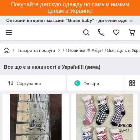
Покупайте детскую одежду по самым низким
ценам в Украине!
Оптовий інтернет-магазин "Grace baby" - дитячий одяг опт
Товари та послуги
!!! Новинки !!! Акції !!! Все, що є в Украї
Все що є в наявності в Україні!!! (зима)
Сортування
0
Фільтри