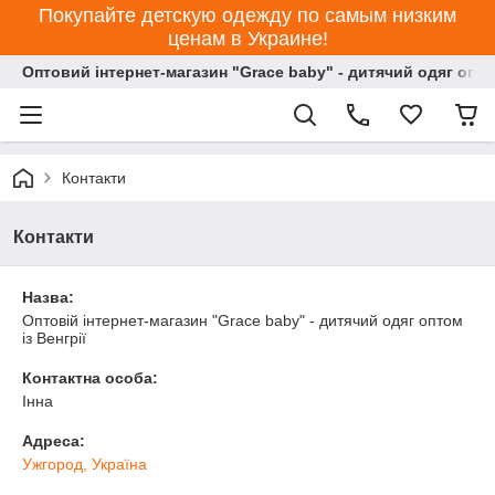
Покупайте детскую одежду по самым низким
ценам в Украине!
Оптовий інтернет-магазин "Grace baby" - дитячий одяг опт
Контакти
Контакти
Назва:
Оптовій інтернет-магазин "Grace baby" - дитячий одяг оптом
із Венгрії
Контактна особа:
Інна
Адреса:
Ужгород, Україна