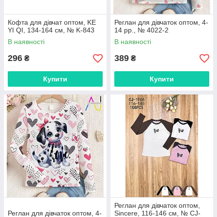
Кофта для дівчат оптом, KE
Реглан для дівчаток оптом, 4-
YI QI, 134-164 см, № K-843
14 рр., № 4022-2
В наявності
В наявності
296
389
₴
₴
Купити
Купити
Реглан для дівчаток оптом,
Реглан для дівчаток оптом, 4-
Sincere, 116-146 см, № CJ-