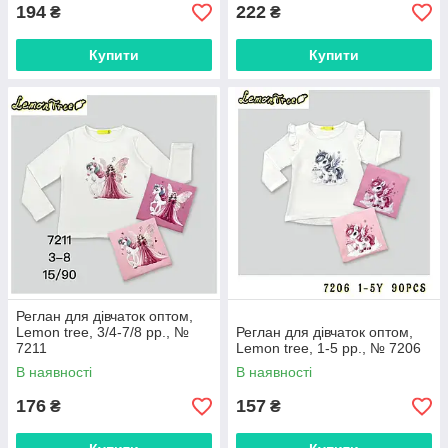
194
222
₴
₴
Купити
Купити
Реглан для дівчаток оптом,
Lemon tree, 3/4-7/8 рр., №
Реглан для дівчаток оптом,
7211
Lemon tree, 1-5 рр., № 7206
В наявності
В наявності
176
157
₴
₴