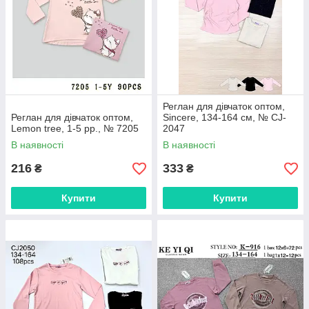
Реглан для дівчаток оптом,
Реглан для дівчаток оптом,
Sincere, 134-164 см, № CJ-
Lemon tree, 1-5 рр., № 7205
2047
В наявності
В наявності
216
333
₴
₴
Купити
Купити