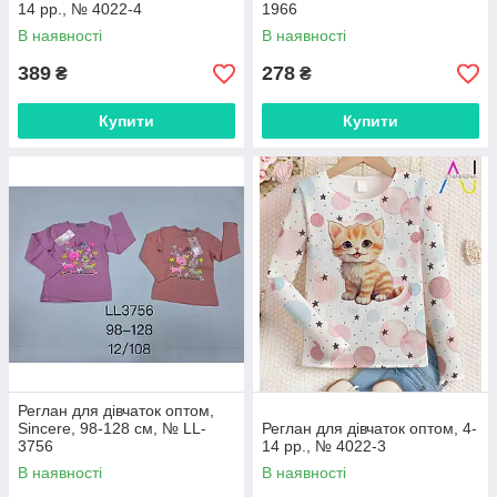
14 рр., № 4022-4
1966
В наявності
В наявності
389
278
₴
₴
Купити
Купити
Реглан для дівчаток оптом,
Sincere, 98-128 см, № LL-
Реглан для дівчаток оптом, 4-
3756
14 рр., № 4022-3
В наявності
В наявності