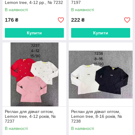
Lemon tree, 4-12 рр., № 7232
7197
В наявності
В наявності
176
222
₴
₴
Купити
Купити
Реглан для дівчат оптом,
Реглан для дівчат оптом,
Lemon tree, 4-12 років, №
Lemon tree, 8-16 років, №
7237
7238
В наявності
В наявності