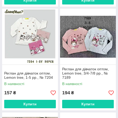
Купити
Купити
Реглан для дівчаток оптом,
Реглан для дівчаток оптом,
Lemon tree, 3/4-7/8 рр., №
Lemon tree, 1-5 рр., № 7204
7189
В наявності
В наявності
157
194
₴
₴
Купити
Купити