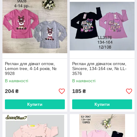
Реглан для дівчат оптом,
Реглан для дівчаток оптом,
Lemon tree, 4-14 років, №
Sincere, 134-164 см, № LL-
9928
3576
В наявності
В наявності
204
185
₴
₴
Купити
Купити