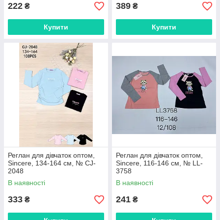
222
389
₴
₴
Купити
Купити
Реглан для дівчаток оптом,
Реглан для дівчаток оптом,
Sincere, 134-164 см, № CJ-
Sincere, 116-146 см, № LL-
2048
3758
В наявності
В наявності
333
241
₴
₴