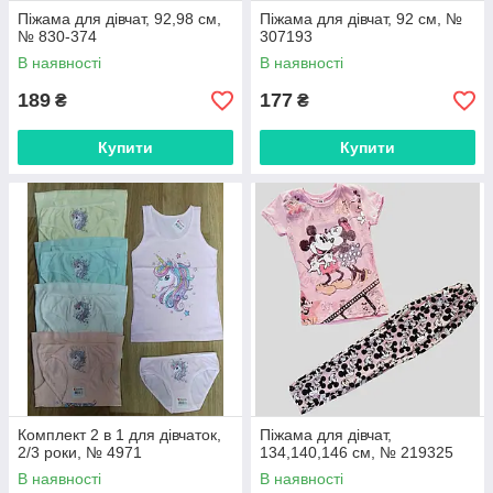
Піжама для дівчат, 92,98 см,
Піжама для дівчат, 92 см, №
№ 830-374
307193
В наявності
В наявності
189
177
₴
₴
Купити
Купити
Комплект 2 в 1 для дівчаток,
Піжама для дівчат,
2/3 роки, № 4971
134,140,146 см, № 219325
В наявності
В наявності