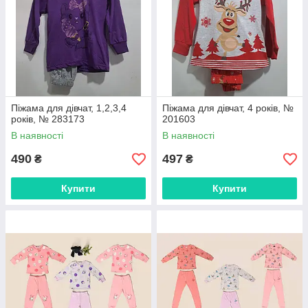
Піжама для дівчат, 1,2,3,4
Піжама для дівчат, 4 років, №
років, № 283173
201603
В наявності
В наявності
490
497
₴
₴
Купити
Купити