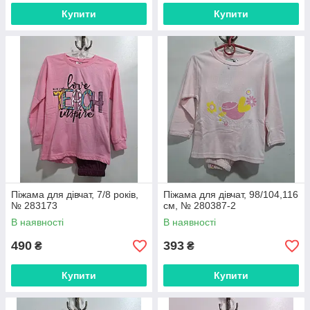
Купити
Купити
Піжама для дівчат, 7/8 років,
Піжама для дівчат, 98/104,116
№ 283173
см, № 280387-2
В наявності
В наявності
490
393
₴
₴
Купити
Купити