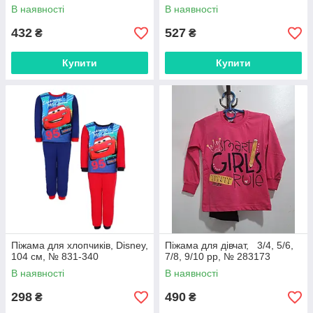
В наявності
В наявності
432
527
₴
₴
Купити
Купити
Піжама для хлопчиків, Disney,
Піжама для дівчат, 3/4, 5/6,
104 см, № 831-340
7/8, 9/10 рр, № 283173
В наявності
В наявності
298
490
₴
₴