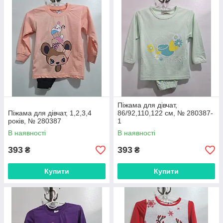
Піжама для дівчат,
Піжама для дівчат, 1,2,3,4
86/92,110,122 см, № 280387-
років, № 280387
1
В наявності
В наявності
393
393
₴
₴
Купити
Купити