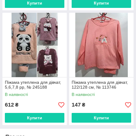
Купити
Купити
Піжама утеплена для дівчат,
Піжама утеплена для дівчат,
5,6,7,8 рр, № 245188
122/128 см, № 113746
В наявності
В наявності
612
147
₴
₴
Купити
Купити