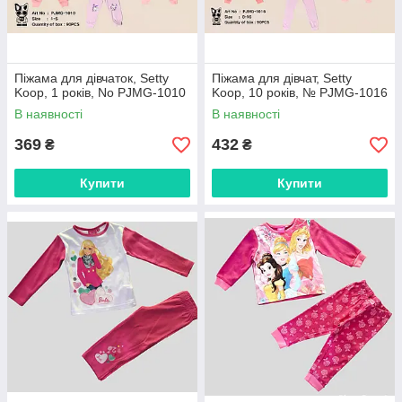
Піжама для дівчаток, Setty
Піжама для дівчат, Setty
Koop, 1 років, No PJMG-1010
Koop, 10 років, № PJMG-1016
В наявності
В наявності
369
432
₴
₴
Купити
Купити