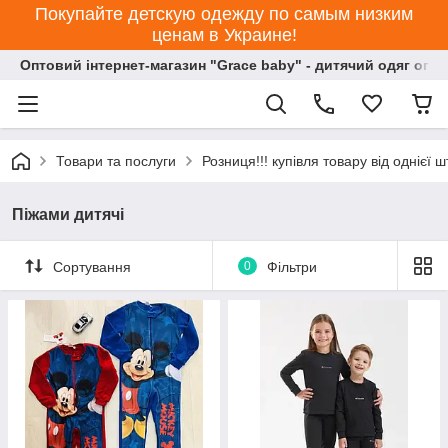
Покупайте детскую одежду по самым низким
ценам в Украине!
Оптовий інтернет-магазин "Grace baby" - дитячий одяг опт
Товари та послуги
Розниця!!! купівля товару від однієї ш
Піжами дитячі
Сортування
0
Фільтри