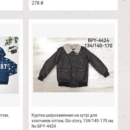
278 ₴
птом,
Куртка шкірозамінник на хутрі для
хлопчиків оптом, Glo-story, 134/140-170 см,
No BPY-4424