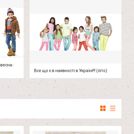
 (весна-
Все що є в наявності в Україні!!! (літо)