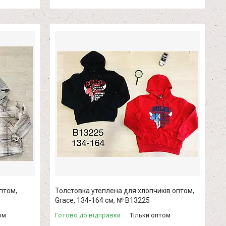
птом,
Толстовка утеплена для хлопчиків оптом,
Grace, 134-164 см, № В13225
ом
Готово до відправки
Тільки оптом