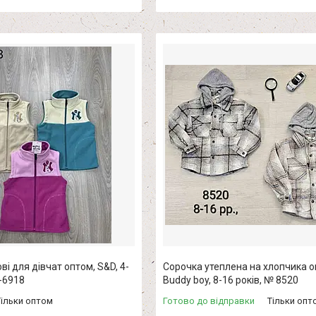
і для дівчат оптом, S&D, 4-
Сорочка утеплена на хлопчика о
H-6918
Buddy boy, 8-16 років, № 8520
Тільки оптом
Готово до відправки
Тільки опт