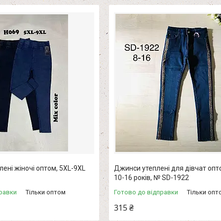
лені жіночі оптом, 5XL-9XL
Джинси утеплені для дівчат опто
9
10-16 років, № SD-1922
равки
Тільки оптом
Готово до відправки
Тільки опт
315 ₴