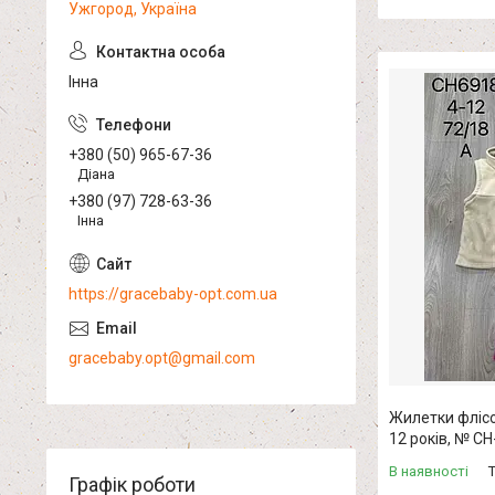
Ужгород, Україна
Інна
+380 (50) 965-67-36
Діана
+380 (97) 728-63-36
Інна
https://gracebaby-opt.com.ua
gracebaby.opt@gmail.com
Жилетки флісов
12 років, № C
В наявності
Графік роботи