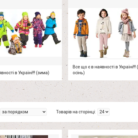
Все що є в наявності в Україні!!!
вності в Україні!!! (зима)
осінь)