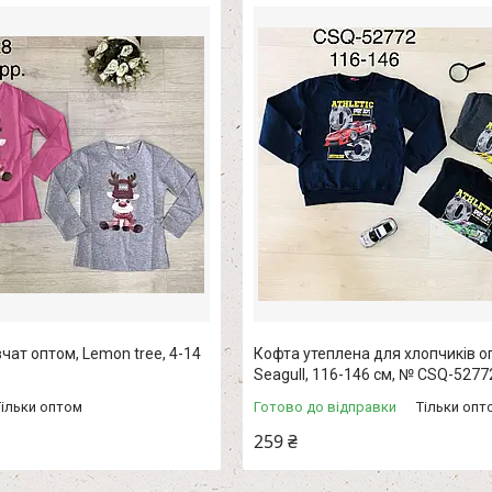
чат оптом, Lemon tree, 4-14
Кофта утеплена для хлопчиків о
Seagull, 116-146 см, № CSQ-5277
Тільки оптом
Готово до відправки
Тільки опт
259 ₴