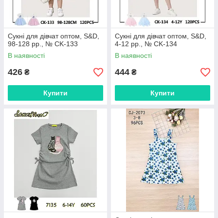
Сукні для дівчат оптом, S&D,
Сукні для дівчат оптом, S&D,
98-128 рр., № CK-133
4-12 рр., № CK-134
В наявності
В наявності
426
444
₴
₴
Купити
Купити