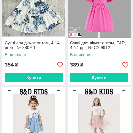
Сукні для дівчат оптом, 4-14
Сукні для дівчат оптом, F&D,
років, № 3809-1
4-14 рр., № CY-9912
В наявності
В наявності
354
389
₴
₴
Купити
Купити