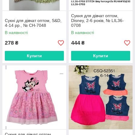
Сукня для дівчат оптом,
Сукні для дівчат оптом, S&D,
Disney, 2-6 років, № LIL36-
4-14 рр., № CH-7048
0708
В наявності
В наявності
278
444
₴
₴
Купити
Купити
Сукня для дівчат оптом,