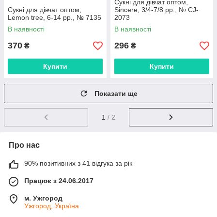
Сукні для дівчат оптом,
Сукні для дівчат оптом,
Sincere, 3/4-7/8 рр., № CJ-
Lemon tree, 6-14 рр., № 7135
2073
В наявності
В наявності
370
296
₴
₴
Купити
Купити
Показати ще
1
/ 2
Про нас
90% позитивних з 41 відгука за рік
Працює з 24.06.2017
м. Ужгород
Ужгород, Україна