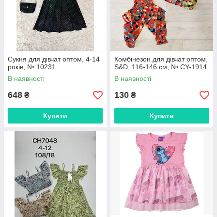
Сукня для дівчат оптом, 4-14
Комбінезон для дівчат оптом,
років, № 10231
S&D, 116-146 см, № CY-1914
В наявності
В наявності
648
130
₴
₴
Купити
Купити