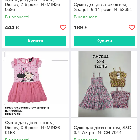
Disney, 2-6 років, № MIN36-
Сукня для дівчаток оптом,
0696
Seagull, 6-14 років, № 52351
В наявності
В наявності
444
189
₴
₴
Купити
Купити
Сукня для дівчат оптом,
Disney, 3-8 років, № MIN36-
Сукні для дівчат оптом, S&D,
0158
3/4-7/8 рр., № CH-7044