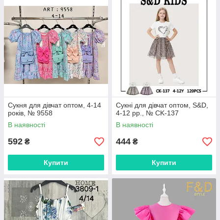
Сукня для дівчат оптом, 4-14
Сукні для дівчат оптом, S&D,
років, № 9558
4-12 рр., № CK-137
В наявності
В наявності
592
444
₴
₴
Купити
Купити