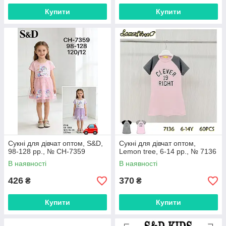
Купити
Купити
Сукні для дівчат оптом, S&D,
Сукні для дівчат оптом,
98-128 рр., № CH-7359
Lemon tree, 6-14 рр., № 7136
В наявності
В наявності
426
370
₴
₴
Купити
Купити