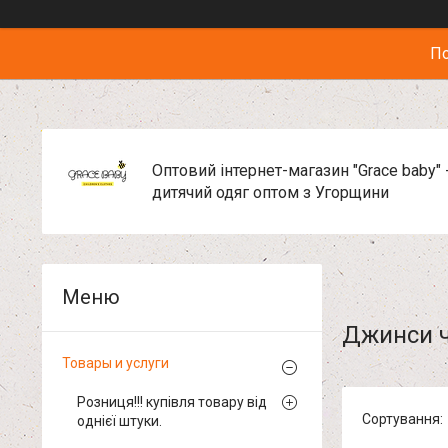
По
Оптовий інтернет-магазин "Grace baby" 
дитячий одяг оптом з Угорщини
Джинси ч
Товары и услуги
Розниця!!! купівля товару від
однієї штуки.