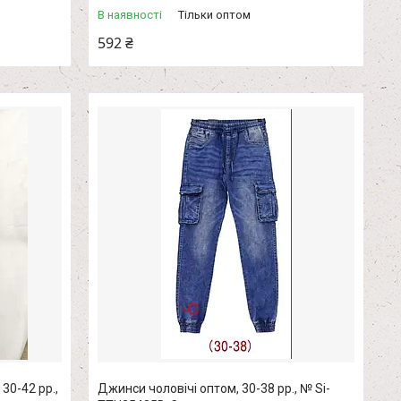
В наявності
Тільки оптом
592 ₴
30-42 рр.,
Джинси чоловічі оптом, 30-38 рр., № Si-