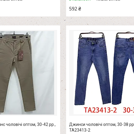
592 ₴
с чоловічі оптом, 30-42 рр.,
Джинси чоловічі оптом, 30-38 рр.
TA23413-2