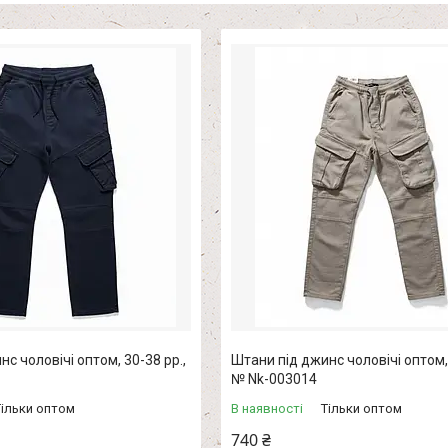
с чоловічі оптом, 30-38 рр.,
Штани під джинс чоловічі оптом, 
№ Nk-003014
Тільки оптом
В наявності
Тільки оптом
740 ₴