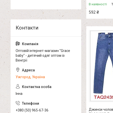
В наявності
592 ₴
Оптовій інтернет-магазин "Grace
baby" - дитячий одяг оптом із
Венгрії
Ужгород, Україна
Інна
Джинси чоловіч
+380 (50) 965-67-36