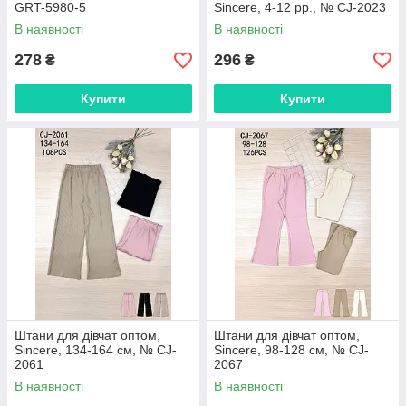
GRT-5980-5
Sincere, 4-12 рр., № CJ-2023
В наявності
В наявності
278
296
₴
₴
Купити
Купити
Штани для дівчат оптом,
Штани для дівчат оптом,
Sincere, 134-164 см, № CJ-
Sincere, 98-128 см, № CJ-
2061
2067
В наявності
В наявності