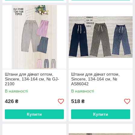
Штани для дівчат оптом,
Штани для дівчат оптом,
Sincere, 134-164 см, № GJ-
Sincere, 134-164 см, №
2100
AS86042
В наявності
В наявності
426
518
₴
₴
Купити
Купити