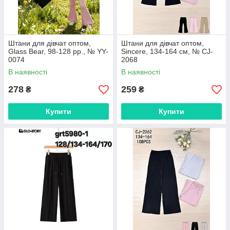
Штани для дівчат оптом,
Штани для дівчат оптом,
Glass Bear, 98-128 рр., № YY-
Sincere, 134-164 см, № CJ-
0074
2068
В наявності
В наявності
278
259
₴
₴
Купити
Купити