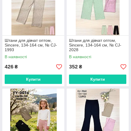
Штани для дівчат оптом,
Штани для дівчат оптом,
Sincere, 134-164 см, № CJ-
Sincere, 134-164 см, № CJ-
1993
2028
В наявності
В наявності
426
352
₴
₴
Купити
Купити