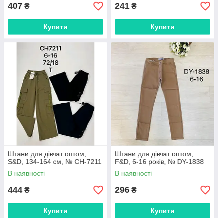
407
241
₴
₴
Купити
Купити
Штани для дівчат оптом,
Штани для дівчат оптом,
S&D, 134-164 см, № CH-7211
F&D, 6-16 років, № DY-1838
В наявності
В наявності
444
296
₴
₴
Купити
Купити