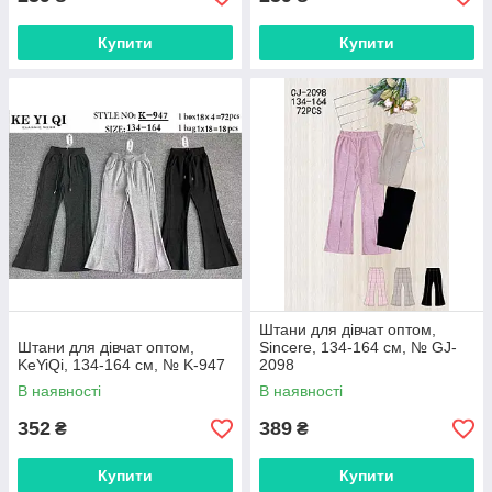
Купити
Купити
Штани для дівчат оптом,
Штани для дівчат оптом,
Sincere, 134-164 см, № GJ-
KeYiQi, 134-164 см, № K-947
2098
В наявності
В наявності
352
389
₴
₴
Купити
Купити