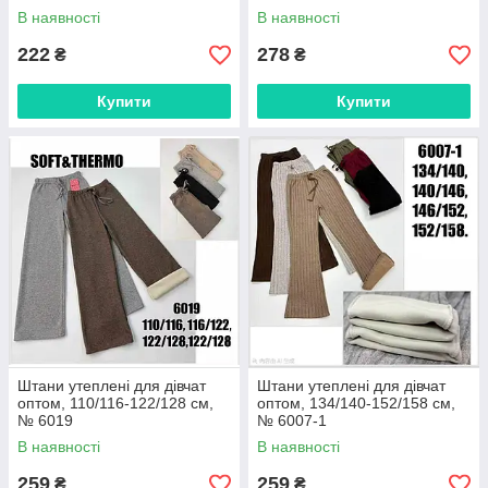
В наявності
В наявності
222
278
₴
₴
Купити
Купити
Штани утеплені для дівчат
Штани утеплені для дівчат
оптом, 110/116-122/128 см,
оптом, 134/140-152/158 см,
№ 6019
№ 6007-1
В наявності
В наявності
259
259
₴
₴