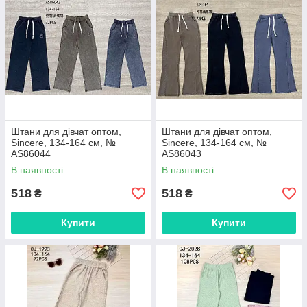
Штани для дівчат оптом,
Штани для дівчат оптом,
Sincere, 134-164 см, №
Sincere, 134-164 см, №
AS86044
AS86043
В наявності
В наявності
518
518
₴
₴
Купити
Купити