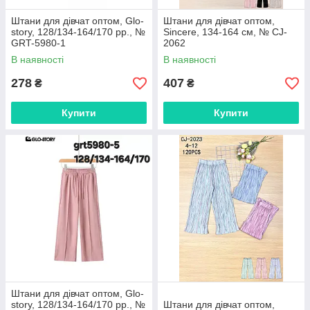
Штани для дівчат оптом, Glo-
Штани для дівчат оптом,
story, 128/134-164/170 рр., №
Sincere, 134-164 см, № CJ-
GRT-5980-1
2062
В наявності
В наявності
278
407
₴
₴
Купити
Купити
Штани для дівчат оптом, Glo-
story, 128/134-164/170 рр., №
Штани для дівчат оптом,