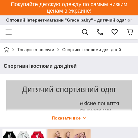
Покупайте детскую одежду по самым низким
ценам в Украине!
Оптовий інтернет-магазин "Grace baby" - дитячий одяг опт
Товари та послуги
Спортивні костюми для дітей
Спортивні костюми для дітей
Дитячий спортивний одяг
Якісне пошиття
за чудовими
цінами!
Показати все
У нашому каталозі
понад 160