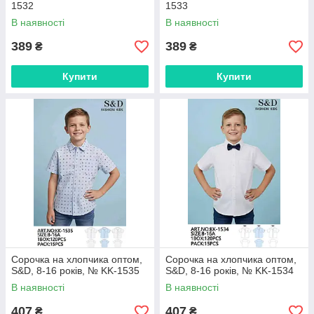
1532
1533
В наявності
В наявності
389
389
₴
₴
Купити
Купити
Сорочка на хлопчика оптом,
Сорочка на хлопчика оптом,
S&D, 8-16 років, № KK-1535
S&D, 8-16 років, № KK-1534
В наявності
В наявності
407
407
₴
₴