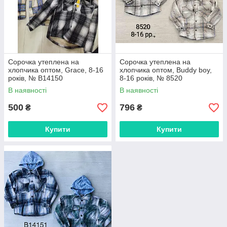
Сорочка утеплена на
Сорочка утеплена на
хлопчика оптом, Grace, 8-16
хлопчика оптом, Buddy boy,
років, № B14150
8-16 років, № 8520
В наявності
В наявності
500
796
₴
₴
Купити
Купити