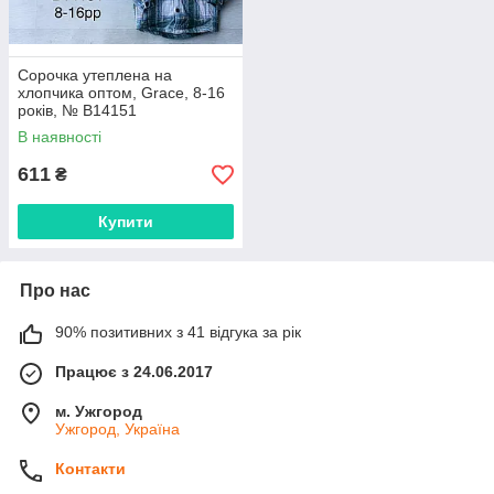
Сорочка утеплена на
хлопчика оптом, Grace, 8-16
років, № B14151
В наявності
611
₴
Купити
Про нас
90% позитивних з 41 відгука за рік
Працює з 24.06.2017
м. Ужгород
Ужгород, Україна
Контакти