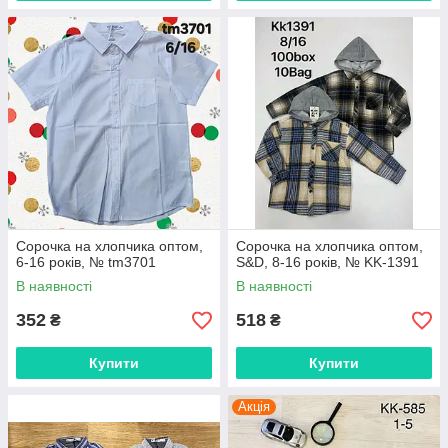
Сорочка на хлопчика оптом,
Сорочка на хлопчика оптом,
6-16 років, № tm3701
S&D, 8-16 років, № KK-1391
В наявності
В наявності
352
518
₴
₴
Купити
Купити
Акція