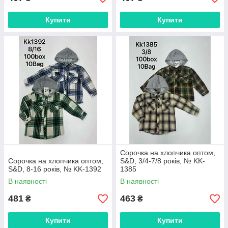
Купити
Купити
Сорочка на хлопчика оптом,
Сорочка на хлопчика оптом,
S&D, 3/4-7/8 років, № KK-
S&D, 8-16 років, № KK-1392
1385
В наявності
В наявності
481
463
₴
₴
Купити
Купити