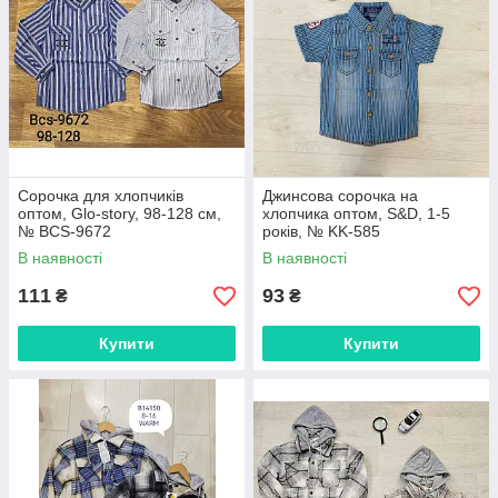
Сорочка для хлопчиків
Джинсова сорочка на
оптом, Glo-story, 98-128 см,
хлопчика оптом, S&D, 1-5
№ BCS-9672
років, № KK-585
В наявності
В наявності
111
93
₴
₴
Купити
Купити