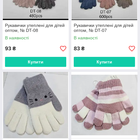
Рукавички утеплені для дітей
Рукавички утеплені для дітей
оптом, № DT-08
оптом, № DT-07
В наявності
В наявності
93
83
₴
₴
Купити
Купити