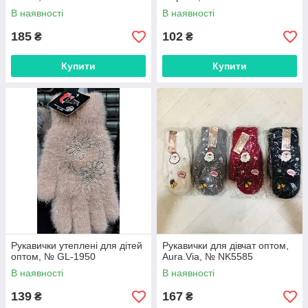
В наявності
В наявності
185
102
₴
₴
Купити
Купити
Рукавички утеплені для дітей
Рукавички для дівчат оптом,
оптом, № GL-1950
Aura.Via, № NK5585
В наявності
В наявності
139
167
₴
₴