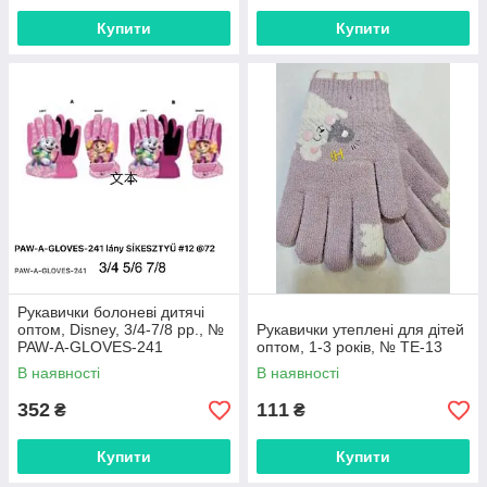
Купити
Купити
Рукавички болоневі дитячі
оптом, Disney, 3/4-7/8 рр., №
Рукавички утеплені для дітей
PAW-A-GLOVES-241
оптом, 1-3 років, № TE-13
В наявності
В наявності
352
111
₴
₴
Купити
Купити