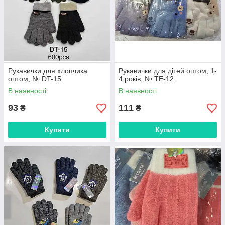
Рукавички для хлопчика
Рукавички для дітей оптом, 1-
оптом, № DT-15
4 років, № TE-12
В наявності
В наявності
93
111
₴
₴
Купити
Купити