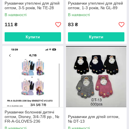
Рукавички утеплені для дітей
Рукавички утеплені для дітей
оптом, 3-5 років, № TE-28
оптом, 1-3 років, № GL-89
В наявності
В наявності
111
83
₴
₴
Купити
Купити
Рукавички болоневі дитячі
оптом, Disney, 3/4-7/8 рр., №
Рукавички для дітей оптом,
FR-A-GLOVES-236
№ DT-13
В наявності
В наявності