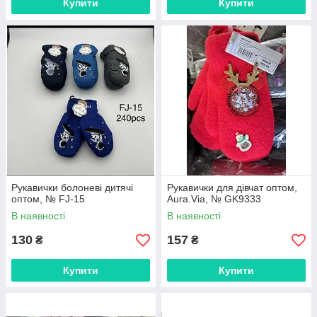
Купити
Купити
Рукавички болоневі дитячі
Рукавички для дівчат оптом,
оптом, № FJ-15
Aura.Via, № GK9333
В наявності
В наявності
130
157
₴
₴
Купити
Купити