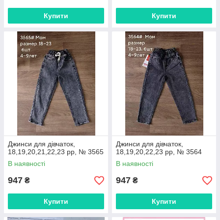
Купити
Купити
Джинси для дівчаток,
Джинси для дівчаток,
18,19,20,21,22,23 рр, № 3565
18,19,20,22,23 рр, № 3564
В наявності
В наявності
947
947
₴
₴
Купити
Купити