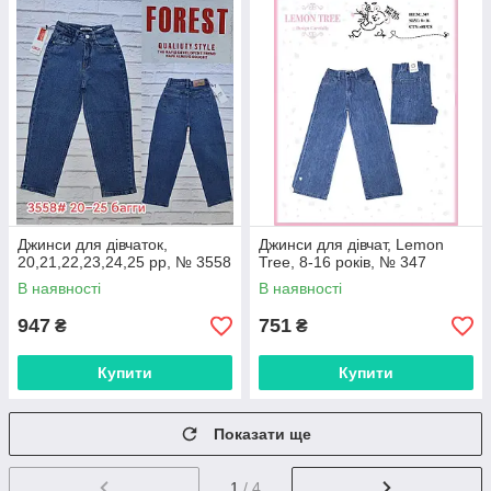
Джинси для дівчаток,
Джинси для дівчат, Lemon
20,21,22,23,24,25 рр, № 3558
Tree, 8-16 років, № 347
В наявності
В наявності
947
751
₴
₴
Купити
Купити
Показати ще
1
/ 4