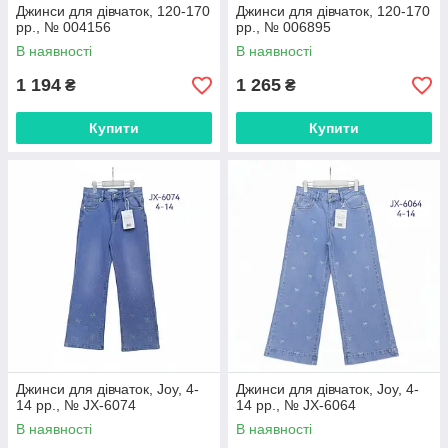
Джинси для дівчаток, 120-170
Джинси для дівчаток, 120-170
рр., № 004156
рр., № 006895
В наявності
В наявності
1 194
1 265
₴
₴
Купити
Купити
Джинси для дівчаток, Joy, 4-
Джинси для дівчаток, Joy, 4-
14 рр., № JX-6074
14 рр., № JX-6064
В наявності
В наявності