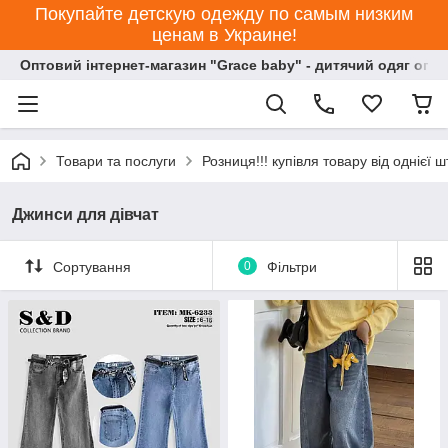
Покупайте детскую одежду по самым низким
ценам в Украине!
Оптовий інтернет-магазин "Grace baby" - дитячий одяг опт
Товари та послуги
Розниця!!! купівля товару від однієї ш
Джинси для дівчат
Сортування
0
Фільтри