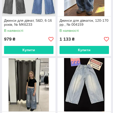
Джинси для дівчат, S&D, 6-16
Джинси для дівчаток, 120-170
років, № MK6233
рр., № 004159
В наявності
В наявності
979
1 133
₴
₴
Купити
Купити