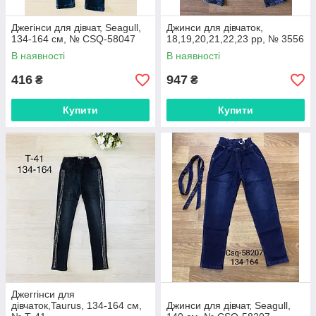
Джегінси для дівчат, Seagull,
Джинси для дівчаток,
134-164 см, № CSQ-58047
18,19,20,21,22,23 рр, № 3556
В наявності
В наявності
416
947
₴
₴
Купити
Купити
Джеггінси для
дівчаток,Taurus, 134-164 см,
Джинси для дівчат, Seagull,