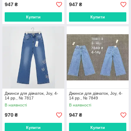
947
947
₴
₴
Купити
Купити
Джинси для дівчаток, Joy, 4-
Джинси для дівчаток, Joy, 4-
14 рр., № 7817
14 рр., № 7849
В наявності
В наявності
970
947
₴
₴
Купити
Купити