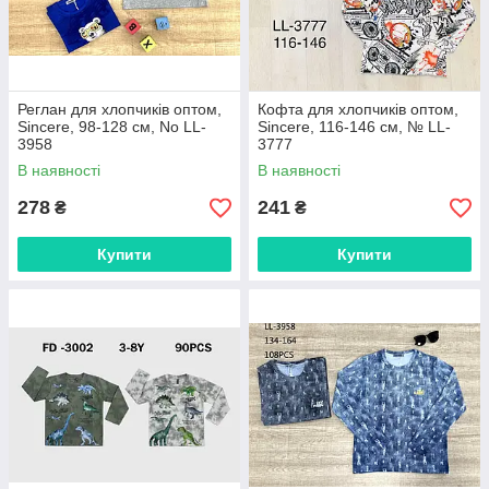
Реглан для хлопчиків оптом,
Кофта для хлопчиків оптом,
Sincere, 98-128 см, No LL-
Sincere, 116-146 см, № LL-
3958
3777
В наявності
В наявності
278
241
₴
₴
Купити
Купити