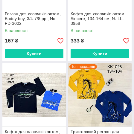
Реглан для хлопчиків оптом,
Кофта для хлопчиків оптом,
Buddy boy, 3/4-7/8 рр., No
Sincere, 134-164 см, № LL-
FD-3002
3958
В наявності
В наявності
167
333
₴
₴
Купити
Купити
Топ продажів
Кофта для хлопчиків оптом,
Трикотажний реглан для