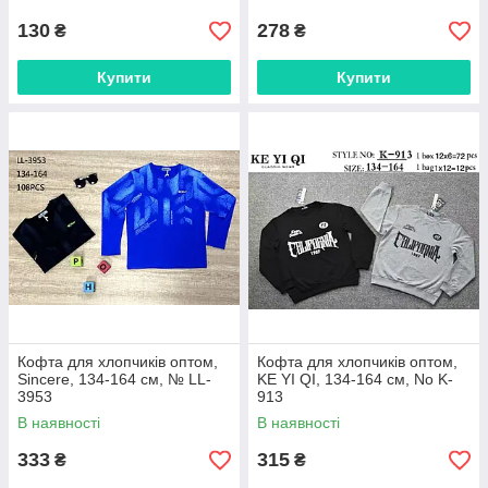
130
278
₴
₴
Купити
Купити
Кофта для хлопчиків оптом,
Кофта для хлопчиків оптом,
Sincere, 134-164 см, № LL-
KE YI QI, 134-164 см, No K-
3953
913
В наявності
В наявності
333
315
₴
₴