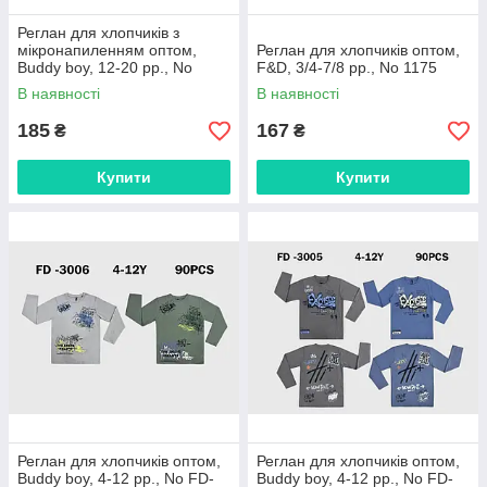
Реглан для хлопчиків з
мікронапиленням оптом,
Реглан для хлопчиків оптом,
Buddy boy, 12-20 рр., No
F&D, 3/4-7/8 рр., No 1175
FD2006
В наявності
В наявності
185
167
₴
₴
Купити
Купити
Реглан для хлопчиків оптом,
Реглан для хлопчиків оптом,
Buddy boy, 4-12 рр., No FD-
Buddy boy, 4-12 рр., No FD-