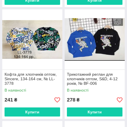
Купити
Купити
Кофта для хлопчиків оптом,
Трикотажний реглан для
Sincere, 134-164 см, № LL-
хлопчиків оптом, S&D, 4-12
3778
років, № BF-006
В наявності
В наявності
241
278
₴
₴
Купити
Купити