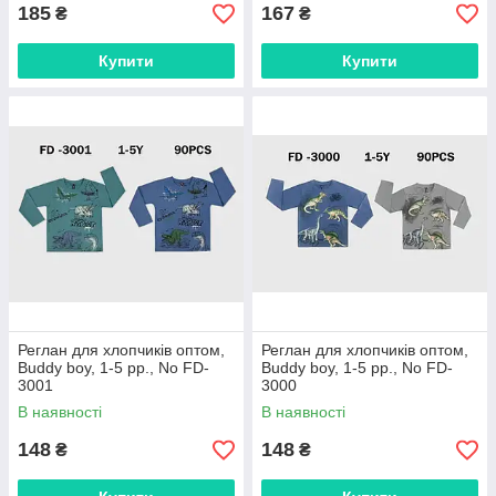
185
167
₴
₴
Купити
Купити
Реглан для хлопчиків оптом,
Реглан для хлопчиків оптом,
Buddy boy, 1-5 рр., No FD-
Buddy boy, 1-5 рр., No FD-
3001
3000
В наявності
В наявності
148
148
₴
₴