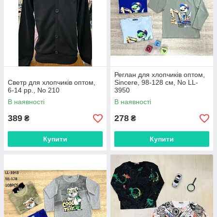
Реглан для хлопчиків оптом,
Светр для хлопчиків оптом,
Sincere, 98-128 см, No LL-
6-14 рр., No 210
3950
В наявності
В наявності
389
278
₴
₴
Купити
Купити