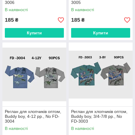
3006
3005
В наявності
В наявності
185
185
₴
₴
Купити
Купити
Реглан для хлопчиків оптом,
Реглан для хлопчиків оптом,
Buddy boy, 4-12 рр., No FD-
Buddy boy, 3/4-7/8 рр., No
3004
FD-3003
В наявності
В наявності