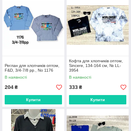
Кофта для хлопчиків оптом,
Реглан для хлопчиків оптом,
Sincere, 134-164 см, № LL-
F&D, 3/4-7/8 рр., No 1176
3954
В наявності
В наявності
204
333
₴
₴
Купити
Купити