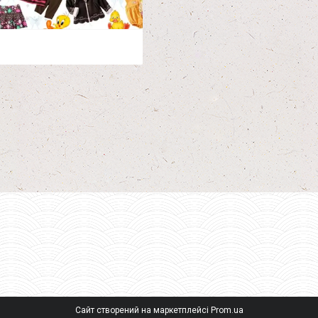
Сайт створений на маркетплейсі
Prom.ua