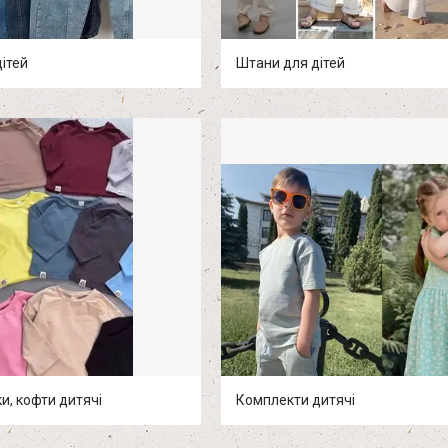
ітей
Штани для дітей
ки, кофти дитячі
Комплекти дитячі