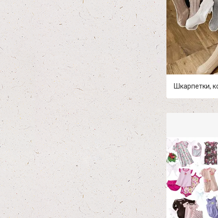
Шкарпетки, к