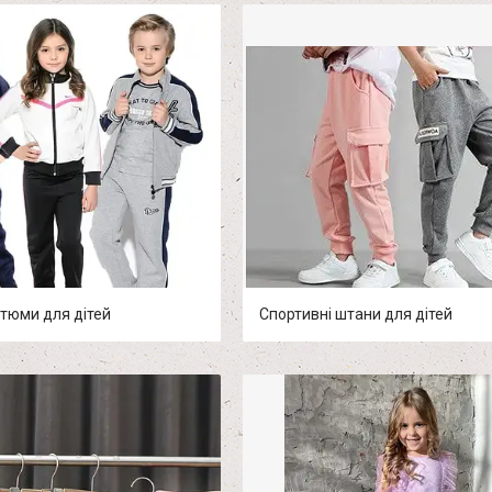
стюми для дітей
Спортивні штани для дітей