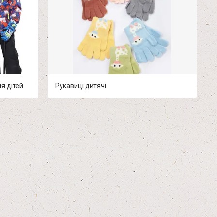
я дітей
Рукавиці дитячі