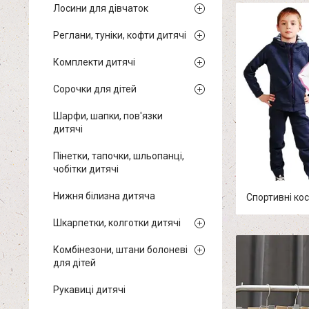
Лосини для дівчаток
Реглани, туніки, кофти дитячі
Комплекти дитячі
Сорочки для дітей
Шарфи, шапки, пов'язки
дитячі
Пінетки, тапочки, шльопанці,
чобітки дитячі
Нижня білизна дитяча
Спортивні ко
Шкарпетки, колготки дитячі
Комбінезони, штани болоневі
для дітей
Рукавиці дитячі