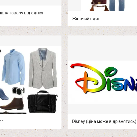
івля товару від однієї
Жіночий одяг
яг
Disney (ціна може відрізнятись)