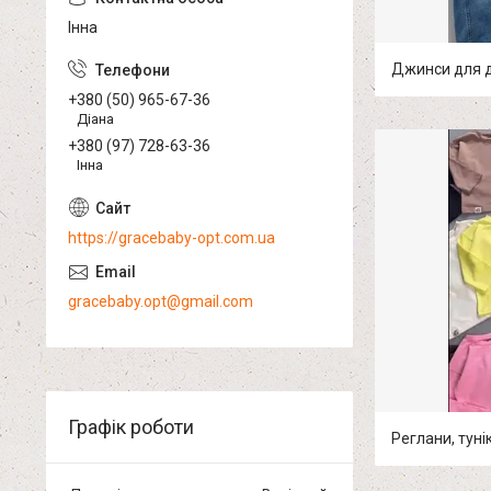
Інна
Джинси для д
+380 (50) 965-67-36
Діана
+380 (97) 728-63-36
Інна
https://gracebaby-opt.com.ua
gracebaby.opt@gmail.com
Графік роботи
Реглани, туні