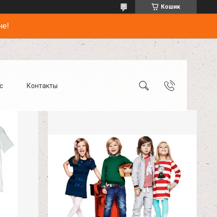
Кошик
не!
с
Контакты