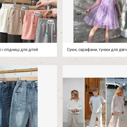
 і спідниці для дітей
Сукні, сарафани, туніки для дів