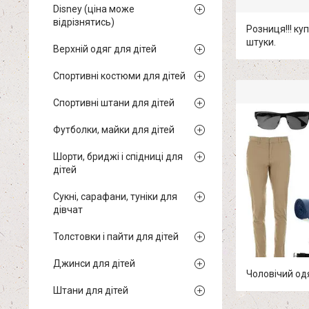
Disney (ціна може
відрізнятись)
Розниця!!! куп
штуки.
Верхній одяг для дітей
Спортивні костюми для дітей
Спортивні штани для дітей
Футболки, майки для дітей
Шорти, бриджі і спідниці для
дітей
Сукні, сарафани, туніки для
дівчат
Толстовки і пайти для дітей
Джинси для дітей
Чоловічий од
Штани для дітей