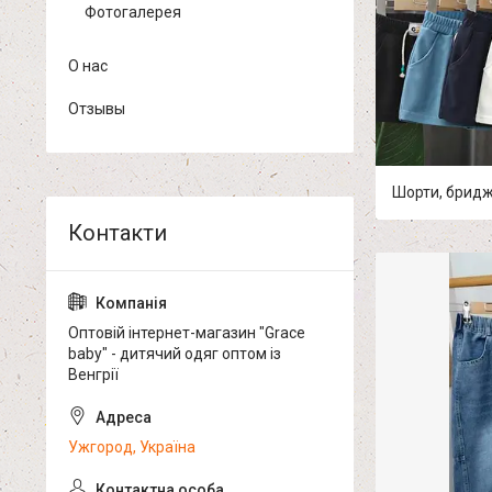
Фотогалерея
О нас
Отзывы
Шорти, бриджі
Оптовій інтернет-магазин "Grace
baby" - дитячий одяг оптом із
Венгрії
Ужгород, Україна