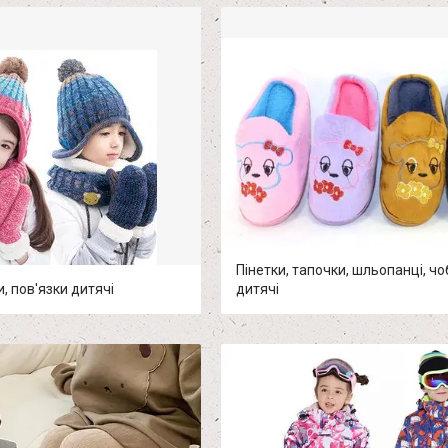
Пінетки, тапочки, шльопанці, чо
, пов'язки дитячі
дитячі