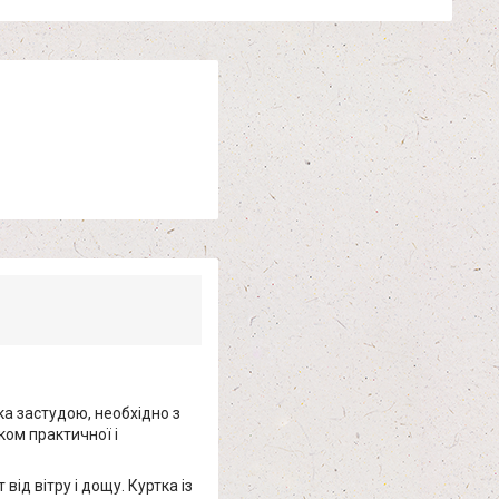
ка застудою, необхідно з
ком практичної і
від вітру і дощу. Куртка із