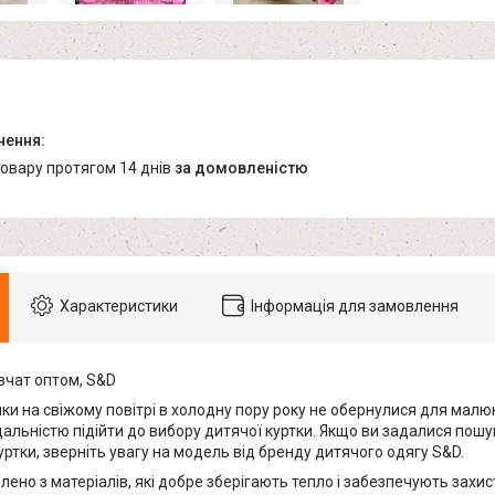
товару протягом 14 днів
за домовленістю
Характеристики
Інформація для замовлення
вчат оптом, S&D
ки на свіжому повітрі в холодну пору року не обернулися для малю
дальністю підійти до вибору дитячої куртки. Якщо ви задалися пошу
ртки, зверніть увагу на модель від бренду дитячого одягу S&D.
лено з матеріалів, які добре зберігають тепло і забезпечують захист 