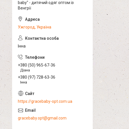
baby" - дитячий одяг оптом із
Венгрії
Ужгород, Україна
Інна
+380 (50) 965-67-36
Діана
+380 (97) 728-63-36
Інна
https://gracebaby-opt.com.ua
gracebaby.opt@gmail.com