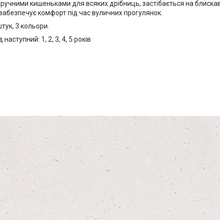
ручними кишеньками для всяких дрібниць, застібається на блискав
і забезпечує комфорт під час вуличних прогулянок.
штук, 3 кольори.
наступний: 1, 2, 3, 4, 5 років