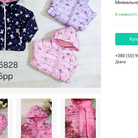
Мінімальне
В наявності
Куп
+380 (50) 
Діана