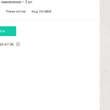
 замовлення — 5 шт.
Тільки оптом
Код:
СН-6828
ити
965-67-36