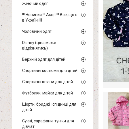
Жіночий одяг
!!! Новинки !!! Акції !!! Все, що є
в Україні !!!
Чоловічий одяг
Disney (ціна може
відрізнятись)
Верхній одяг для дітей
Спортивні костюми для дітей
Спортивні штани для дітей
Футболки, майки для дітей
Шорти, бриджі і спідниці для
дітей
Сукні, сарафани, туніки для
дівчат