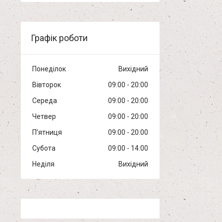
Графік роботи
Понеділок
Вихідний
Вівторок
09:00
20:00
Середа
09:00
20:00
Четвер
09:00
20:00
Пʼятниця
09:00
20:00
Субота
09:00
14:00
Неділя
Вихідний