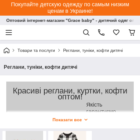
Покупайте детскую одежду по самым низким
ценам в Украине!
Оптовий інтернет-магазин "Grace baby" - дитячий одяг опт
Товари та послуги
Реглани, туніки, кофти дитячі
Реглани, туніки, кофти дитячі
Красиві реглани, куртки, кофти
оптом!
Якість
гарантуємо.
Доставка по всій
Показати все
Україні!
Ми будуємо