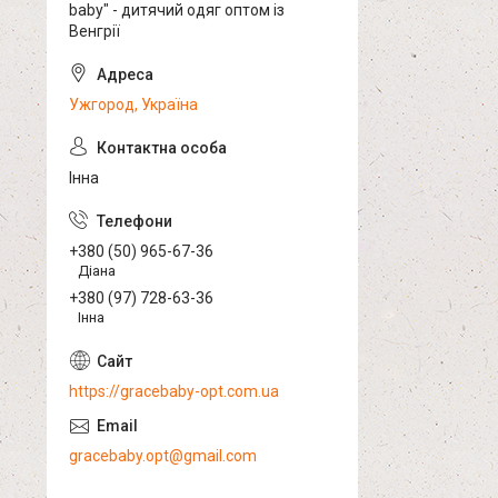
baby" - дитячий одяг оптом із
Венгрії
Ужгород, Україна
Інна
+380 (50) 965-67-36
Діана
+380 (97) 728-63-36
Інна
https://gracebaby-opt.com.ua
gracebaby.opt@gmail.com