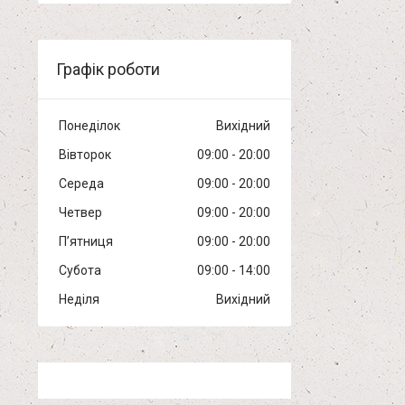
Графік роботи
Понеділок
Вихідний
Вівторок
09:00
20:00
Середа
09:00
20:00
Четвер
09:00
20:00
Пʼятниця
09:00
20:00
Субота
09:00
14:00
Неділя
Вихідний