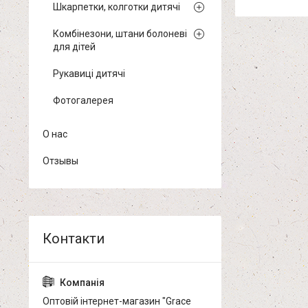
Шкарпетки, колготки дитячі
Комбінезони, штани болоневі
для дітей
Рукавиці дитячі
Фотогалерея
О нас
Отзывы
Оптовій інтернет-магазин "Grace