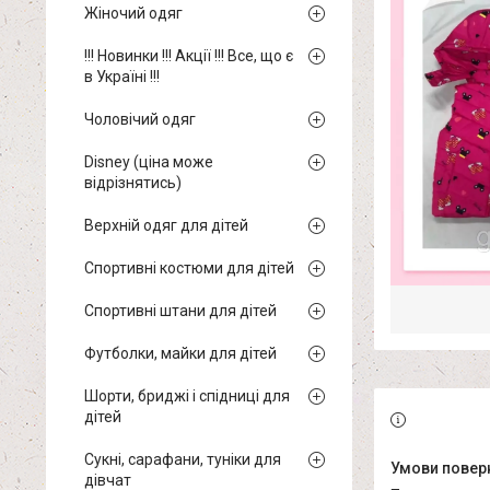
Жіночий одяг
!!! Новинки !!! Акції !!! Все, що є
в Україні !!!
Чоловічий одяг
Disney (ціна може
відрізнятись)
Верхній одяг для дітей
Спортивні костюми для дітей
Спортивні штани для дітей
Футболки, майки для дітей
Шорти, бриджі і спідниці для
дітей
Сукні, сарафани, туніки для
дівчат