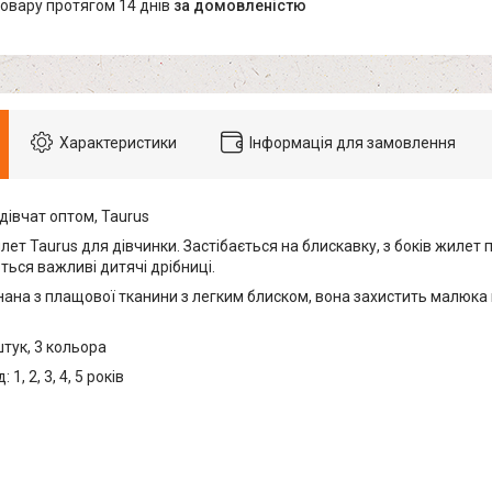
товару протягом 14 днів
за домовленістю
Характеристики
Інформація для замовлення
дівчат оптом, Taurus
ет Taurus для дівчинки. Застібається на блискавку, з боків жилет 
ься важливі дитячі дрібниці.
на з плащової тканини з легким блиском, вона захистить малюка ві
штук, 3 кольора
1, 2, 3, 4, 5 років