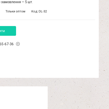
 замовлення — 5 шт.
Тільки оптом
Код:
DL-32
ити
965-67-36