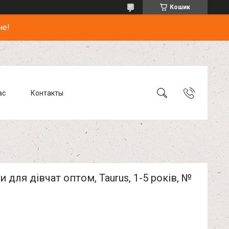
Кошик
не!
ас
Контакты
 для дівчат оптом, Taurus, 1-5 років, №