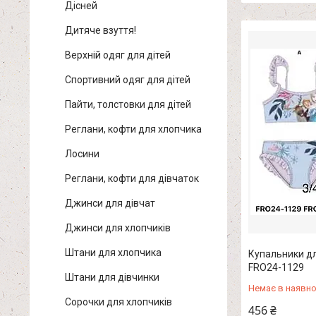
Дісней
Дитяче взуття!
Верхній одяг для дітей
Спортивний одяг для дітей
Пайти, толстовки для дітей
Реглани, кофти для хлопчика
Лосини
Реглани, кофти для дівчаток
Джинси для дівчат
Джинси для хлопчиків
Штани для хлопчика
Купальники для
FRO24-1129
Штани для дівчинки
Немає в наявно
Сорочки для хлопчиків
456 ₴