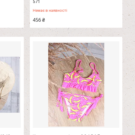
571
Немає в наявності
456 ₴