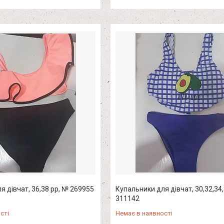
я дівчат, 36,38 рр, № 269955
Купальники для дівчат, 30,32,34,
311142
сті
Немає в наявності