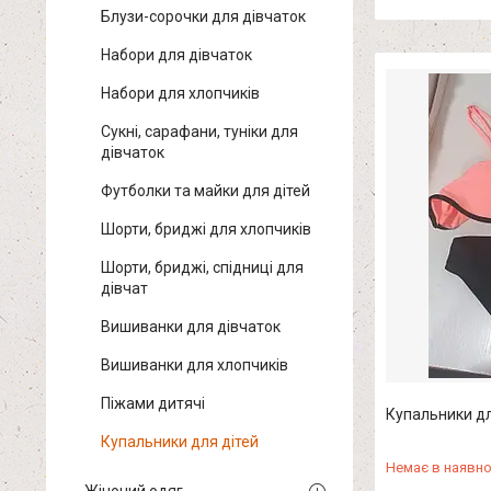
Блузи-сорочки для дівчаток
Набори для дівчаток
Набори для хлопчиків
Сукні, сарафани, туніки для
дівчаток
Футболки та майки для дітей
Шорти, бриджі для хлопчиків
Шорти, бриджі, спідниці для
дівчат
Вишиванки для дівчаток
Вишиванки для хлопчиків
Піжами дитячі
Купальники дл
Купальники для дітей
Немає в наявно