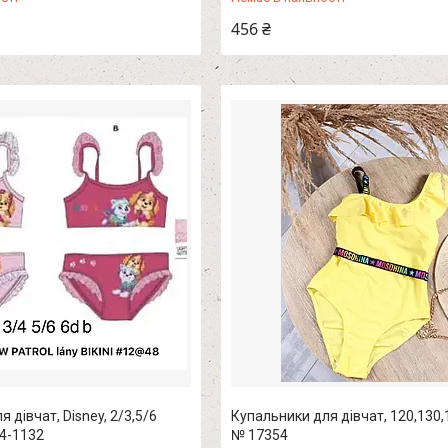
456 ₴
 дівчат, Disney, 2/3,5/6
Купальники для дівчат, 120,130,
4-1132
№ 17354