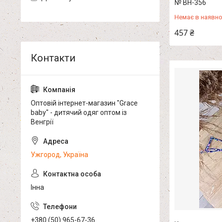
№ ВН-356
Немає в наявно
457 ₴
Оптовій інтернет-магазин "Grace
baby" - дитячий одяг оптом із
Венгрії
Ужгород, Україна
Інна
+380 (50) 965-67-36