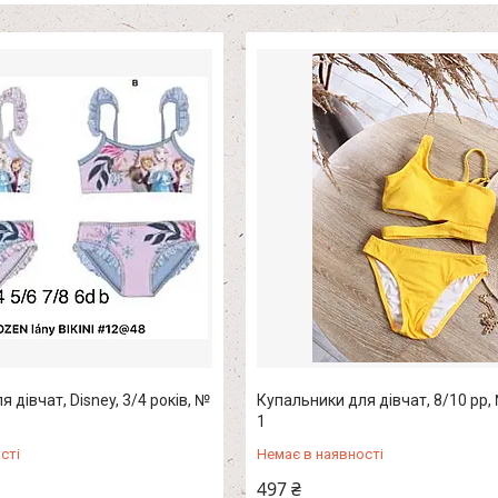
 дівчат, Disney, 3/4 років, №
Купальники для дівчат, 8/10 рр,
1
сті
Немає в наявності
497 ₴