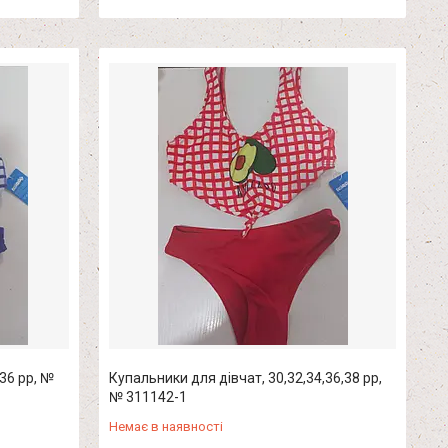
36 рр, №
Купальники для дівчат, 30,32,34,36,38 рр,
№ 311142-1
Немає в наявності