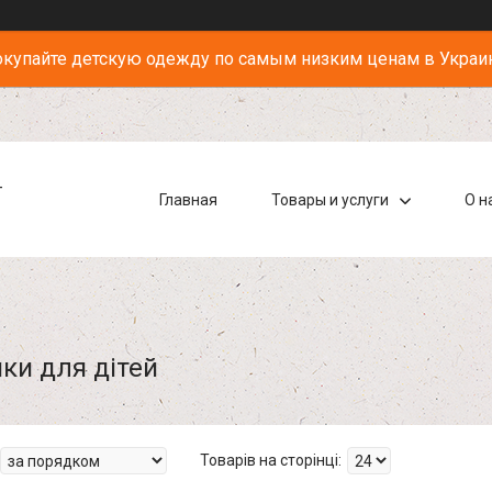
купайте детскую одежду по самым низким ценам в Украи
-
Главная
Товары и услуги
О н
ки для дітей