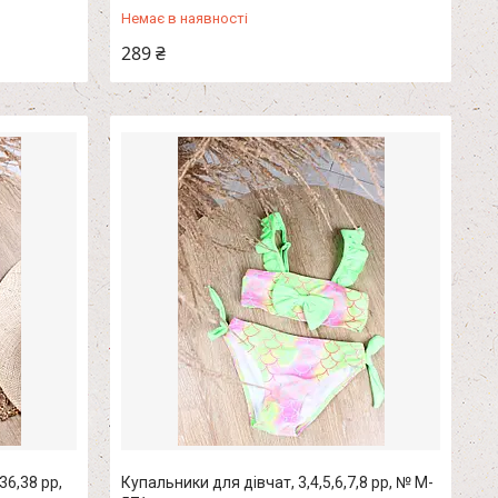
Немає в наявності
289 ₴
36,38 рр,
Купальники для дівчат, 3,4,5,6,7,8 рр, № M-