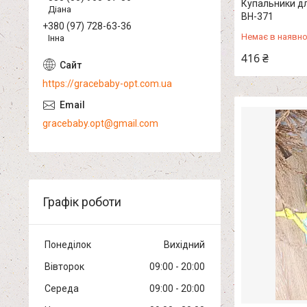
Купальники для
Діана
ВН-371
+380 (97) 728-63-36
Немає в наявно
Інна
416 ₴
https://gracebaby-opt.com.ua
gracebaby.opt@gmail.com
Графік роботи
Понеділок
Вихідний
Вівторок
09:00
20:00
Середа
09:00
20:00