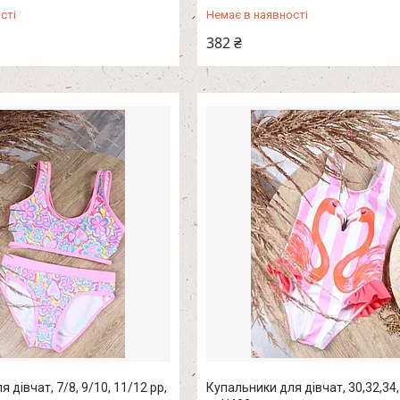
сті
Немає в наявності
382 ₴
 дівчат, 7/8, 9/10, 11/12 рр,
Купальники для дівчат, 30,32,34,