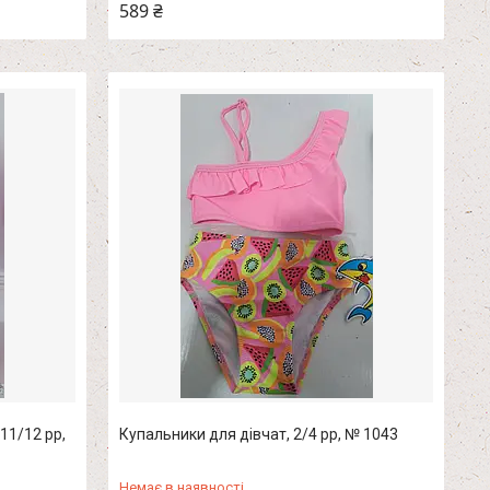
589 ₴
11/12 рр,
Купальники для дівчат, 2/4 рр, № 1043
Немає в наявності