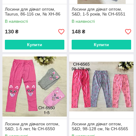
Лосини для дівчат оптом,
Лосини для дівчат оптом,
Taurus, 86-116 см, № XH-86
S&D, 1-5 років, № CH-6551
В наявності
В наявності
130
148
₴
₴
Купити
Купити
Лосини для дівчаток оптом,
Лосини для дівчат оптом,
S&D, 1-5 лет, № CH-6550
S&D, 98-128 см, № CH-6565