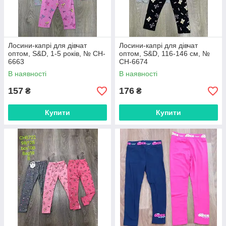
Лосини-капрі для дівчат
Лосини-капрі для дівчат
оптом, S&D, 1-5 років, № CH-
оптом, S&D, 116-146 см, №
6663
CH-6674
В наявності
В наявності
157
176
₴
₴
Купити
Купити