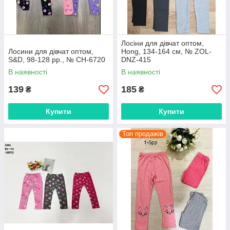
Лосіни для дівчат оптом,
Лосини для дівчат оптом,
Hong, 134-164 см, № ZOL-
S&D, 98-128 рр., № CH-6720
DNZ-415
В наявності
В наявності
139
185
₴
₴
Купити
Купити
Топ продажів