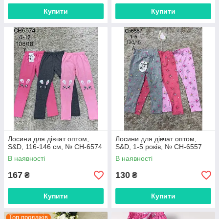
Купити
Купити
Лосини для дівчат оптом,
Лосини для дівчат оптом,
S&D, 116-146 см, № CH-6574
S&D, 1-5 років, № CH-6557
В наявності
В наявності
167
130
₴
₴
Купити
Купити
Топ продажів