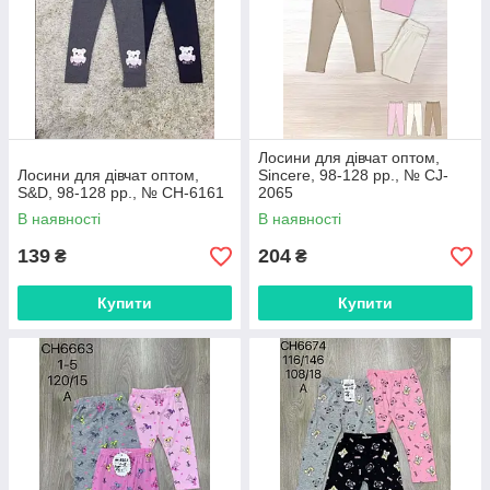
Лосини для дівчат оптом,
Лосини для дівчат оптом,
Sincere, 98-128 рр., № CJ-
S&D, 98-128 рр., № CH-6161
2065
В наявності
В наявності
139
204
₴
₴
Купити
Купити