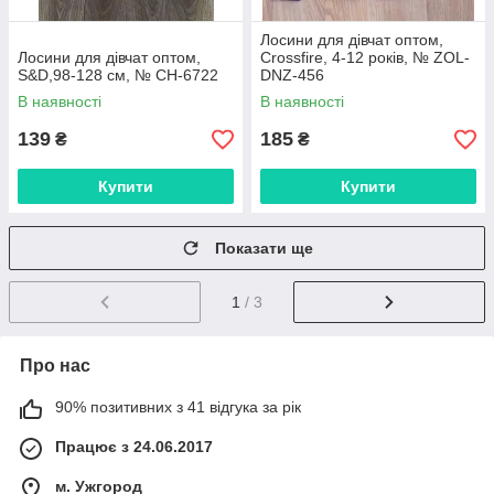
Лосини для дівчат оптом,
Лосини для дівчат оптом,
Crossfire, 4-12 років, № ZOL-
S&D,98-128 см, № CH-6722
DNZ-456
В наявності
В наявності
139
185
₴
₴
Купити
Купити
Показати ще
1
/ 3
Про нас
90% позитивних з 41 відгука за рік
Працює з 24.06.2017
м. Ужгород