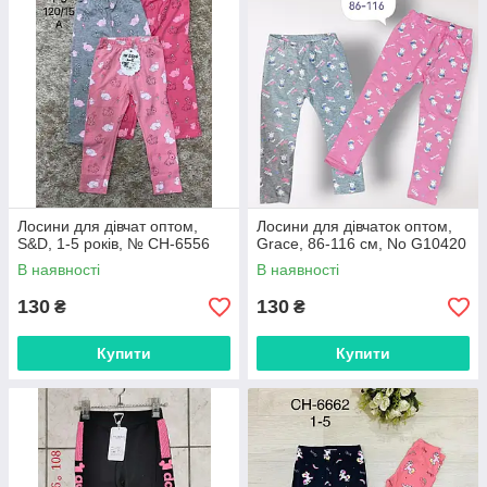
Лосини для дівчат оптом,
Лосини для дівчаток оптом,
S&D, 1-5 років, № CH-6556
Grace, 86-116 см, No G10420
В наявності
В наявності
130
130
₴
₴
Купити
Купити