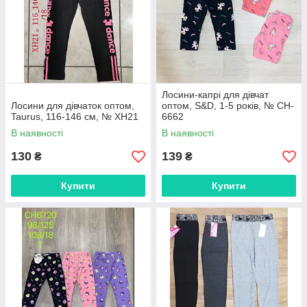
Лосини-капрі для дівчат
Лосини для дівчаток оптом,
оптом, S&D, 1-5 років, № CH-
Taurus, 116-146 см, № XH21
6662
В наявності
В наявності
130
139
₴
₴
Купити
Купити