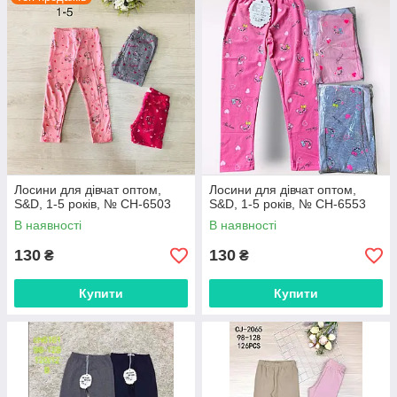
Лосини для дівчат оптом,
Лосини для дівчат оптом,
S&D, 1-5 років, № CH-6503
S&D, 1-5 років, № CH-6553
В наявності
В наявності
130
130
₴
₴
Купити
Купити