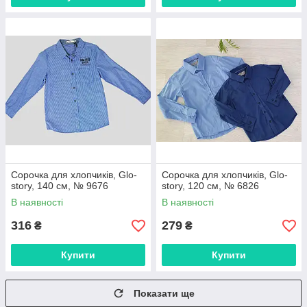
Сорочка для хлопчиків, Glo-
Сорочка для хлопчиків, Glo-
story, 140 см, № 9676
story, 120 см, № 6826
В наявності
В наявності
316
279
₴
₴
Купити
Купити
Показати ще