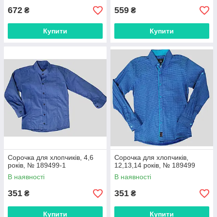
672
559
₴
₴
Купити
Купити
Сорочка для хлопчиків, 4,6
Сорочка для хлопчиків,
років, № 189499-1
12,13,14 років, № 189499
В наявності
В наявності
351
351
₴
₴
Купити
Купити