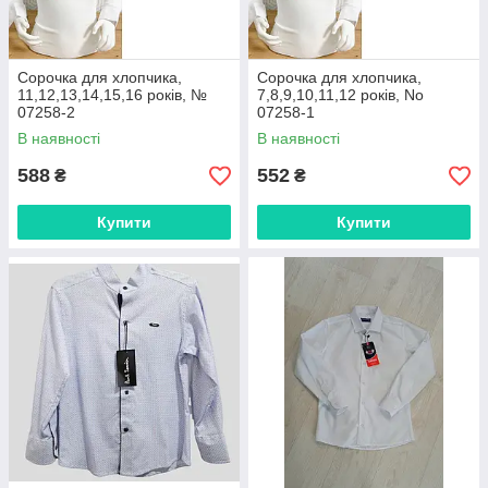
Сорочка для хлопчика,
Сорочка для хлопчика,
11,12,13,14,15,16 років, №
7,8,9,10,11,12 років, No
07258-2
07258-1
В наявності
В наявності
588
552
₴
₴
Купити
Купити