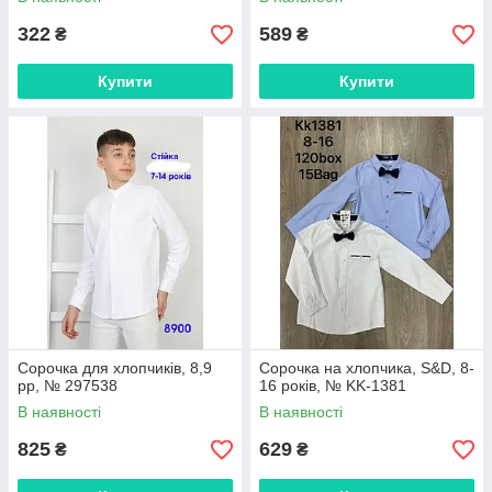
322
589
₴
₴
Купити
Купити
Сорочка для хлопчиків, 8,9
Сорочка на хлопчика, S&D, 8-
рр, № 297538
16 років, № KK-1381
В наявності
В наявності
825
629
₴
₴