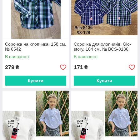
Сорочка на хлопчика, 158 см,
Сорочка для хлопчиків, Glo-
№ 6542
story, 104 см, № BCS-8136
В наявності
В наявності
279
171
₴
₴
Купити
Купити