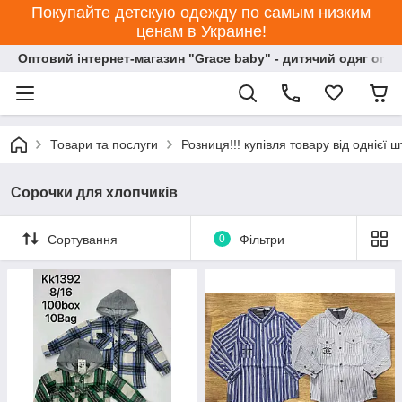
Покупайте детскую одежду по самым низким
ценам в Украине!
Оптовий інтернет-магазин "Grace baby" - дитячий одяг опт
Товари та послуги
Розниця!!! купівля товару від однієї ш
Сорочки для хлопчиків
Сортування
0
Фільтри