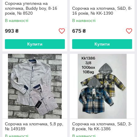
Сорочка утеплена на
хлопчика, Buddy boy, 8-16
Сорочка на хлопчика, S&D, 8-
років, № 8520
16 років, № KK-1390
В наявності
В наявності
993
675
₴
₴
Купити
Купити
Сорочка на хлопчика, 5,8 рр,
Сорочка на хлопчика, S&D, 3-
№ 149189
8 років, № KK-1386
В наявності
В наявності