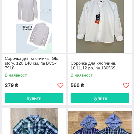
Сорочка для хлопчиків, Glo-
story, 120,140 см, № BCS-
Сорочка для хлопчиків,
7916
10,11,12 рр, № 130569
В наявності
В наявності
279
560
₴
₴
Купити
Купити