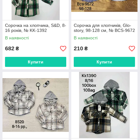
Сорочка на хлопчика, S&D, 8-
Сорочка для хлопчиків, Glo-
16 років, № KK-1392
story, 98-128 см, № BCS-9672
В наявності
В наявності
682
210
₴
₴
Купити
Купити