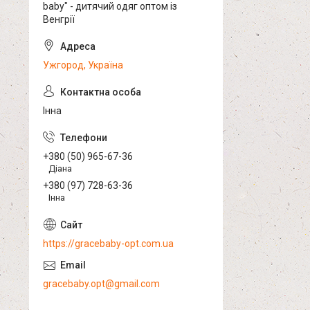
baby" - дитячий одяг оптом із
Венгрії
Ужгород, Україна
Інна
+380 (50) 965-67-36
Діана
+380 (97) 728-63-36
Інна
https://gracebaby-opt.com.ua
gracebaby.opt@gmail.com