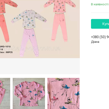
В наявності
Куп
+380 (50) 
Діана