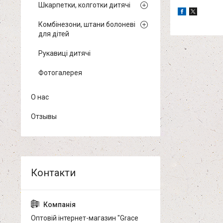
Шкарпетки, колготки дитячі
Комбінезони, штани болоневі
для дітей
Рукавиці дитячі
Фотогалерея
О нас
Отзывы
Оптовій інтернет-магазин "Grace