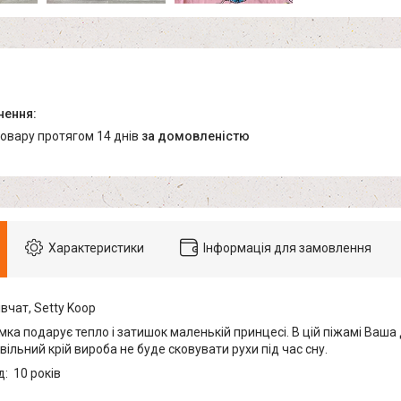
товару протягом 14 днів
за домовленістю
Характеристики
Інформація для замовлення
вчат, Setty Koop
ка подарує тепло і затишок маленькій принцесі. В цій піжамі Ваша
вільний крій вироба не буде сковувати рухи під час сну.
: 10 років