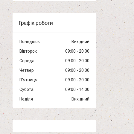
Графік роботи
Понеділок
Вихідний
Вівторок
09:00
20:00
Середа
09:00
20:00
Четвер
09:00
20:00
Пʼятниця
09:00
20:00
Субота
09:00
14:00
Неділя
Вихідний