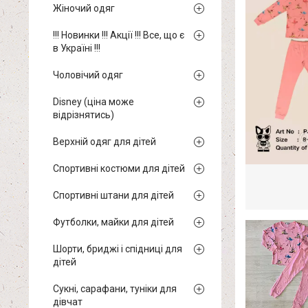
Жіночий одяг
!!! Новинки !!! Акції !!! Все, що є
в Україні !!!
Чоловічий одяг
Disney (ціна може
відрізнятись)
Верхній одяг для дітей
Спортивні костюми для дітей
Спортивні штани для дітей
Футболки, майки для дітей
Шорти, бриджі і спідниці для
дітей
Сукні, сарафани, туніки для
дівчат