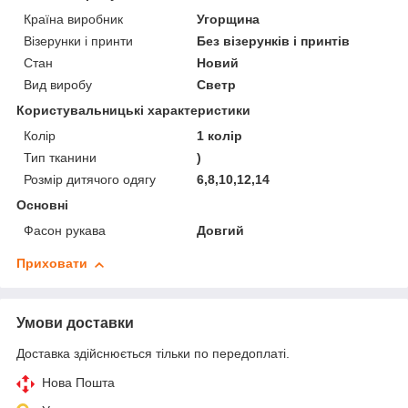
Країна виробник
Угорщина
Візерунки і принти
Без візерунків і принтів
Стан
Новий
Вид виробу
Светр
Користувальницькі характеристики
Колір
1 колір
Тип тканини
)
Розмір дитячого одягу
6,8,10,12,14
Основні
Фасон рукава
Довгий
Приховати
Умови доставки
Доставка здійснюється тільки по передоплаті.
Нова Пошта