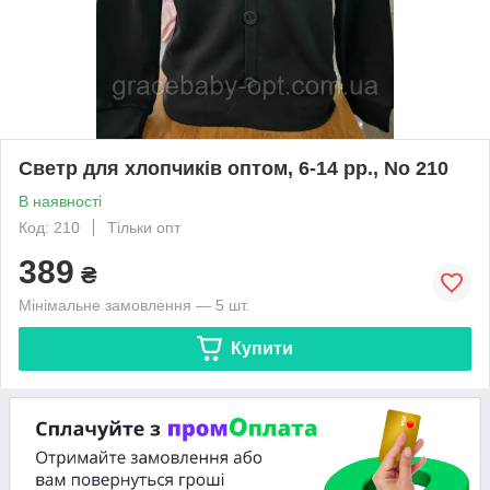
Светр для хлопчиків оптом, 6-14 рр., No 210
В наявності
Код: 210
Тільки опт
389
₴
Мінімальне замовлення — 5 шт.
Купити