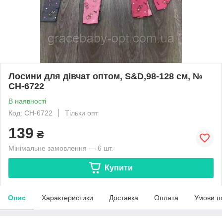
Лосини для дівчат оптом, S&D,98-128 см, №
CH-6722
В наявності
Код: CH-6722
Тільки опт
139
₴
Мінімальне замовлення — 6 шт.
Купити
Опис
Характеристики
Доставка
Оплата
Умови п