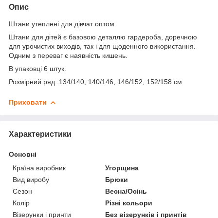
Опис
Штани утеплені для дівчат оптом
Штани для дітей є базовою деталлю гардероба, доречною
для урочистих виходів, так і для щоденного використання.
Одним з переваг є наявність кишень.
В упаковці 6 штук.
Розмірний ряд: 134/140, 140/146, 146/152, 152/158 см
Приховати
Характеристики
Основні
Країна виробник
Угорщина
Вид виробу
Брюки
Сезон
Весна/Осінь
Колір
Різні кольори
Візерунки і принти
Без візерунків і принтів