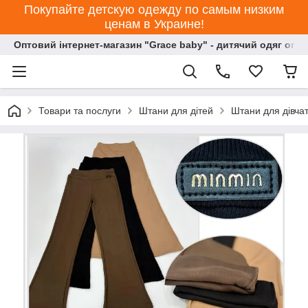
Покупайте детскую одежду по самым низким
ценам в Украине!
Оптовий інтернет-магазин "Grace baby" - дитячий одяг опт
Товари та послуги
Штани для дітей
Штани для дівча