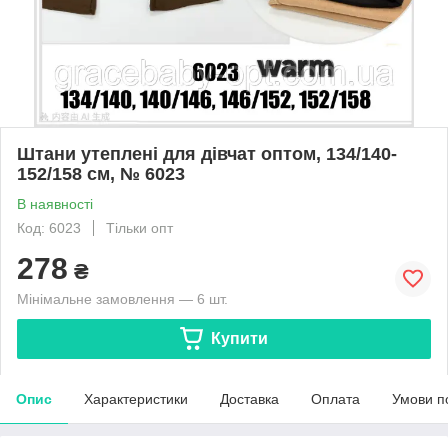
Штани утеплені для дівчат оптом, 134/140-
152/158 см, № 6023
В наявності
Код: 6023
Тільки опт
278
₴
Мінімальне замовлення — 6 шт.
Купити
Опис
Характеристики
Доставка
Оплата
Умови п