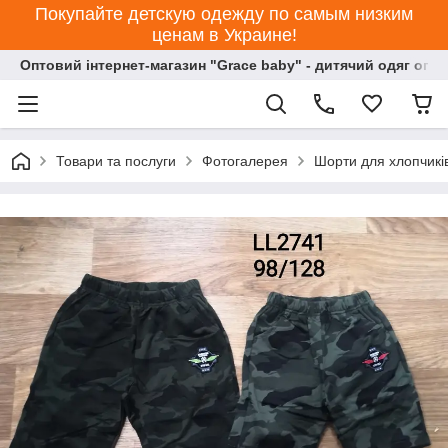
Покупайте детскую одежду по самым низким
ценам в Украине!
Оптовий інтернет-магазин "Grace baby" - дитячий одяг опт
Товари та послуги
Фотогалерея
Шорти для хлопчиків