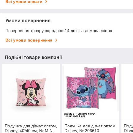
Всі умови оплати
Умови повернення
Повернення товару впродовж 14 днів за домовленістю
Всі умови повернення
Подібні товари компанії
Подушка для дівчат оптом,
Подушка для дівчат оптом,
Поду
Disney, 40*40 см, № MIN-
Disney, № 206610
Disn