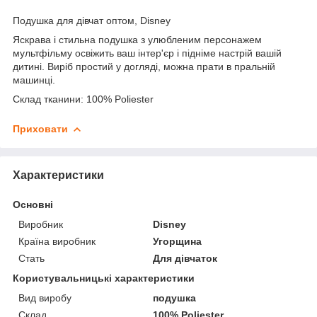
Подушка для дівчат оптом, Disney
Яскрава і стильна подушка з улюбленим персонажем
мультфільму освіжить ваш інтер'єр і підніме настрій вашій
дитині. Виріб простий у догляді, можна прати в пральній
машинці.
Склад тканини: 100% Poliester
Приховати
Характеристики
Основні
Виробник
Disney
Країна виробник
Угорщина
Стать
Для дівчаток
Користувальницькі характеристики
Вид виробу
подушка
Склад
100% Poliester