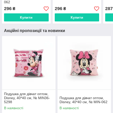
062
296
296
287
₴
₴
Купити
Купити
Акційні пропозиції та новинки
Подушка для дівчат оптом,
Disney, 40*40 см, № MIN36-
Подушка для дівчат оптом,
5298
Disney, 40*40 см, № MIN-062
В наявності
В наявності