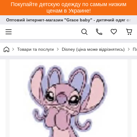
Покупайте детскую одежду по самым низким
ценам в Украине!
Оптовий інтернет-магазин "Grace baby" - дитячий одяг опт
Товари та послуги
Disney (ціна може відрізнятись)
П