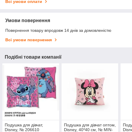
Всі умови оплати
Умови повернення
Повернення товару впродовж 14 днів за домовленістю
Всі умови повернення
Подібні товари компанії
Подушка для дівчат,
Подушка для дівчат оптом,
Поду
Disney, № 206610
Disney, 40*40 см, № MIN-
Disn