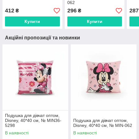
062
412
296
287
₴
₴
Купити
Купити
Акційні пропозиції та новинки
Подушка для дівчат оптом,
Disney, 40*40 см, № MIN36-
Подушка для дівчат оптом,
5298
Disney, 40*40 см, № MIN-062
В наявності
В наявності