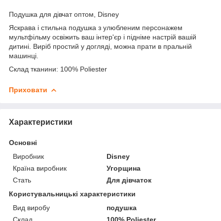
Подушка для дівчат оптом, Disney
Яскрава і стильна подушка з улюбленим персонажем
мультфільму освіжить ваш інтер'єр і підніме настрій вашій
дитині. Виріб простий у догляді, можна прати в пральній
машинці.
Склад тканини: 100% Poliester
Приховати
Характеристики
Основні
Виробник
Disney
Країна виробник
Угорщина
Стать
Для дівчаток
Користувальницькі характеристики
Вид виробу
подушка
Склад
100% Poliester