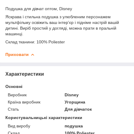
Подушка для дівчат оптом, Disney
Яскрава і стильна подушка з улюбленим персонажем
мультфільму освіжить ваш інтер'єр і підніме настрій вашій
дитині. Виріб простий у догляді, можна прати в пральній
машинці.
Склад тканини: 100% Poliester
Приховати
Характеристики
Основні
Виробник
Disney
Країна виробник
Угорщина
Стать
Для дівчаток
Користувальницькі характеристики
Вид виробу
подушка
Склад
100% Poliester