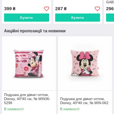
GAB
399
287
296
₴
₴
Купити
Купити
Акційні пропозиції та новинки
Подушка для дівчат оптом,
Disney, 40*40 см, № MIN36-
Подушка для дівчат оптом,
5298
Disney, 40*40 см, № MIN-062
В наявності
В наявності