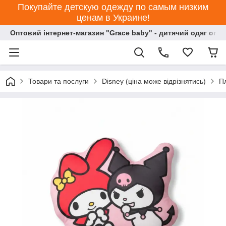
Покупайте детскую одежду по самым низким
ценам в Украине!
Оптовий інтернет-магазин "Grace baby" - дитячий одяг опт
Товари та послуги
Disney (ціна може відрізнятись)
П