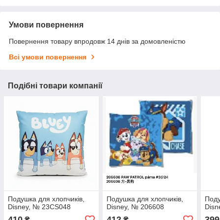
Умови повернення
Повернення товару впродовж 14 днів за домовленістю
Всі умови повернення
Подібні товари компанії
Подушка для хлопчиків,
Подушка для хлопчиків,
Поду
Disney, № 23CS048
Disney, № 206608
Disn
410
412
399
₴
₴