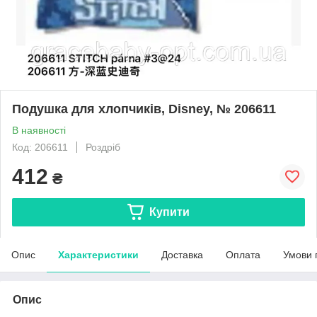
Подушка для хлопчиків, Disney, № 206611
В наявності
Код: 206611
Роздріб
412
₴
Купити
Опис
Характеристики
Доставка
Оплата
Умови 
Опис