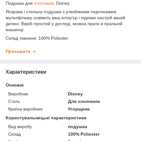
Подушка для
хлопчиків
, Disney
Яскрава і стильна подушка з улюбленим персонажем
мультфільму освіжить ваш інтер'єр і підніме настрій вашій
дитині. Виріб простий у догляді, можна прати в пральній
машинці.
Склад тканини: 100% Poliester
Приховати
Характеристики
Основні
Виробник
Disney
Стать
Для хлопчиків
Країна виробник
Угорщина
Користувальницькі характеристики
Вид виробу
подушка
Склад
100% Poliester