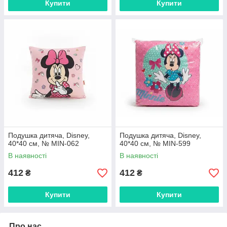
Купити
Купити
Подушка дитяча, Disney,
Подушка дитяча, Disney,
40*40 см, № MIN-062
40*40 см, № MIN-599
В наявності
В наявності
412
412
₴
₴
Купити
Купити
Про нас