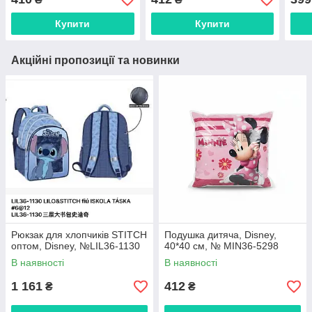
Купити
Купити
Акційні пропозиції та новинки
Рюкзак для хлопчиків STITCH
Подушка дитяча, Disney,
оптом, Disney, №LIL36-1130
40*40 см, № MIN36-5298
В наявності
В наявності
1 161
412
₴
₴