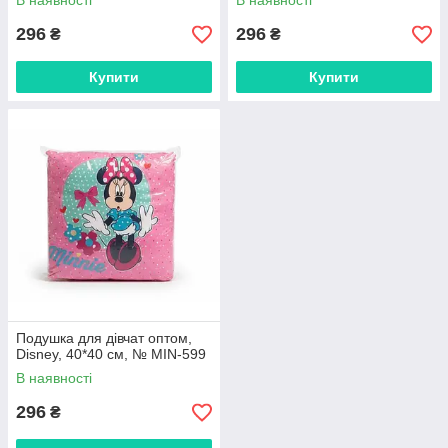
В наявності
В наявності
296
296
₴
₴
Купити
Купити
Подушка для дівчат оптом,
Disney, 40*40 см, № MIN-599
В наявності
296
₴