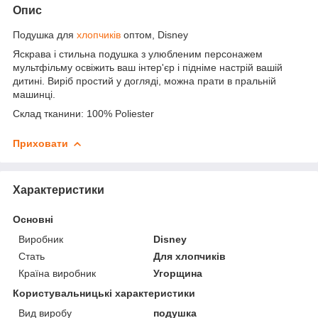
Опис
Подушка для
хлопчиків
оптом, Disney
Яскрава і стильна подушка з улюбленим персонажем
мультфільму освіжить ваш інтер'єр і підніме настрій вашій
дитині. Виріб простий у догляді, можна прати в пральній
машинці.
Склад тканини: 100% Poliester
Приховати
Характеристики
Основні
Виробник
Disney
Стать
Для хлопчиків
Країна виробник
Угорщина
Користувальницькі характеристики
Вид виробу
подушка