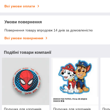
Всі умови оплати
Умови повернення
Повернення товару впродовж 14 днів за домовленістю
Всі умови повернення
Подібні товари компанії
Подушка для хлопчиків
Подушка для хлопчиків
Поду