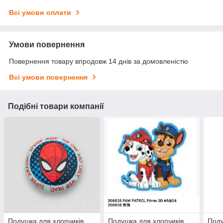
Всі умови оплати
Умови повернення
Повернення товару впродовж 14 днів за домовленістю
Всі умови повернення
Подібні товари компанії
Подушка для хлопчиків
Подушка для хлопчиків,
Поду