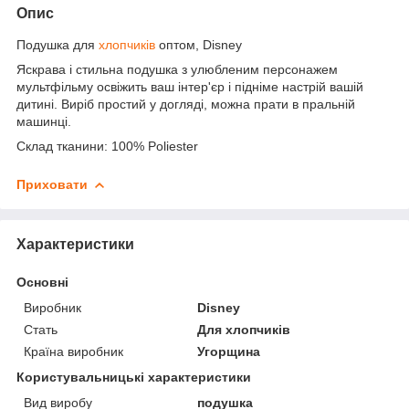
Опис
Подушка для
хлопчиків
оптом, Disney
Яскрава і стильна подушка з улюбленим персонажем
мультфільму освіжить ваш інтер'єр і підніме настрій вашій
дитині. Виріб простий у догляді, можна прати в пральній
машинці.
Склад тканини: 100% Poliester
Приховати
Характеристики
Основні
Виробник
Disney
Стать
Для хлопчиків
Країна виробник
Угорщина
Користувальницькі характеристики
Вид виробу
подушка