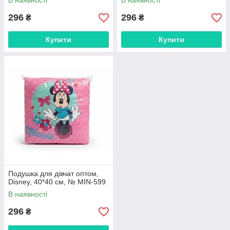
В наявності
В наявності
296
296
₴
₴
Купити
Купити
Подушка для дівчат оптом,
Disney, 40*40 см, № MIN-599
В наявності
296
₴