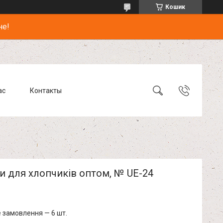
Кошик
не!
ас
Контакты
и для хлопчиків оптом, № UE-24
 замовлення — 6 шт.