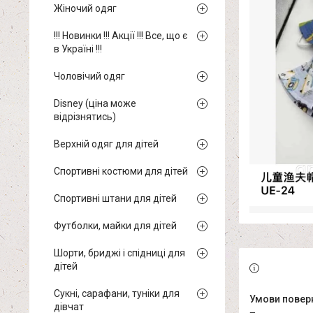
Жіночий одяг
!!! Новинки !!! Акції !!! Все, що є
в Україні !!!
Чоловічий одяг
Disney (ціна може
відрізнятись)
Верхній одяг для дітей
Спортивні костюми для дітей
Спортивні штани для дітей
Футболки, майки для дітей
Шорти, бриджі і спідниці для
дітей
Сукні, сарафани, туніки для
дівчат