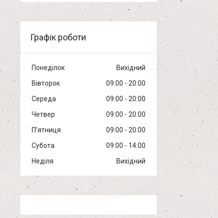
Графік роботи
Понеділок
Вихідний
Вівторок
09:00
20:00
Середа
09:00
20:00
Четвер
09:00
20:00
Пʼятниця
09:00
20:00
Субота
09:00
14:00
Неділя
Вихідний