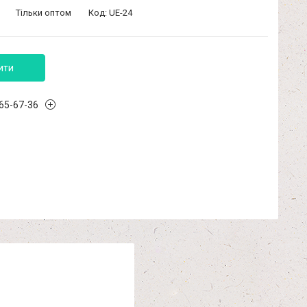
Тільки оптом
Код:
UE-24
ити
965-67-36