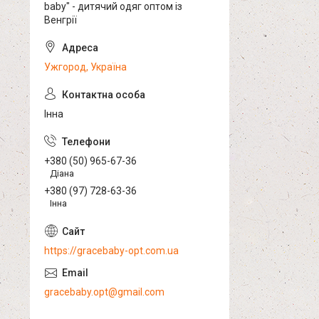
baby" - дитячий одяг оптом із
Венгрії
Ужгород, Україна
Інна
+380 (50) 965-67-36
Діана
+380 (97) 728-63-36
Інна
https://gracebaby-opt.com.ua
gracebaby.opt@gmail.com