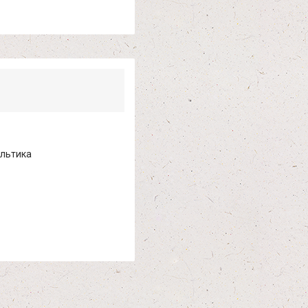
ультика