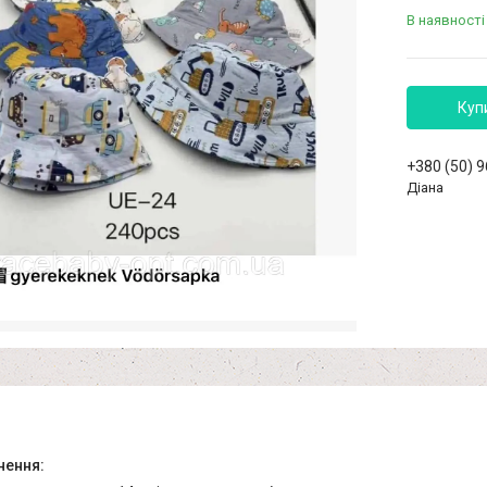
В наявності
Куп
+380 (50) 
Діана