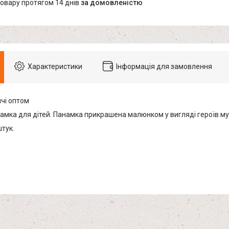
товару протягом 14 днів
за домовленістю
Характеристики
Інформація для замовлення
чі оптом
амка для дітей. Панамка прикрашена малюнком у вигляді героїв м
штук.