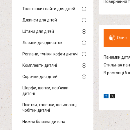
повернення 
Толстовки і пайти для дітей
Джинси для дітей
Штани для дітей
Опис
Лосини для дівчаток
Реглани, туніки, кофти дитячі
Панамки дитя
Стильная пан
Комплекти дитячі
В ростовці 6 
Сорочки для дітей
Шарфи, шапки, пов'язки
дитячі
Пінетки, тапочки, шльопанці,
чобітки дитячі
Нижня білизна дитяча