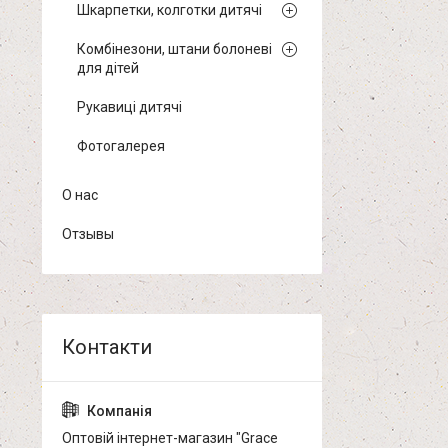
Шкарпетки, колготки дитячі
Комбінезони, штани болоневі
для дітей
Рукавиці дитячі
Фотогалерея
О нас
Отзывы
Оптовій інтернет-магазин "Grace