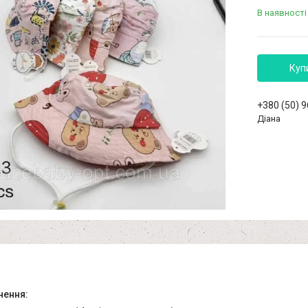
В наявності
Куп
+380 (50) 
Діана