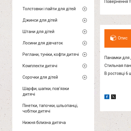
повернення 
Толстовки і пайти для дітей
Джинси для дітей
Штани для дітей
Опис
Лосини для дівчаток
Реглани, туніки, кофти дитячі
Панамки для 
Стильная пан
Комплекти дитячі
В ростовці 6 
Сорочки для дітей
Шарфи, шапки, пов'язки
дитячі
Пінетки, тапочки, шльопанці,
чобітки дитячі
Нижня білизна дитяча