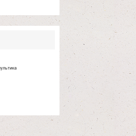
мультика