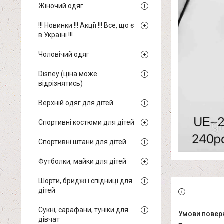
Жіночий одяг
!!! Новинки !!! Акції !!! Все, що є
в Україні !!!
Чоловічий одяг
Disney (ціна може
відрізнятись)
Верхній одяг для дітей
Спортивні костюми для дітей
Спортивні штани для дітей
Футболки, майки для дітей
Шорти, бриджі і спідниці для
дітей
Сукні, сарафани, туніки для
дівчат