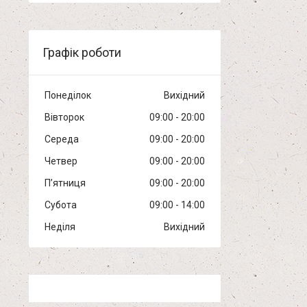
Графік роботи
Понеділок
Вихідний
Вівторок
09:00
20:00
Середа
09:00
20:00
Четвер
09:00
20:00
Пʼятниця
09:00
20:00
Субота
09:00
14:00
Неділя
Вихідний