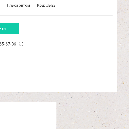
Тільки оптом
Код:
UE-23
ити
965-67-36