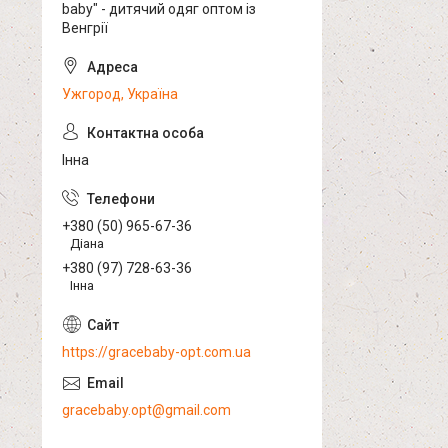
baby" - дитячий одяг оптом із
Венгрії
Ужгород, Україна
Інна
+380 (50) 965-67-36
Діана
+380 (97) 728-63-36
Інна
https://gracebaby-opt.com.ua
gracebaby.opt@gmail.com