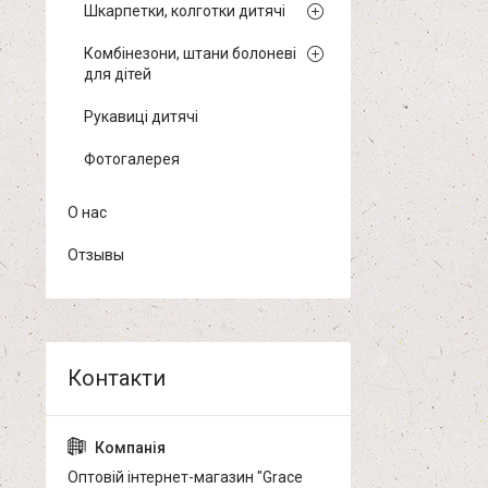
Шкарпетки, колготки дитячі
Комбінезони, штани болоневі
для дітей
Рукавиці дитячі
Фотогалерея
О нас
Отзывы
Оптовій інтернет-магазин "Grace