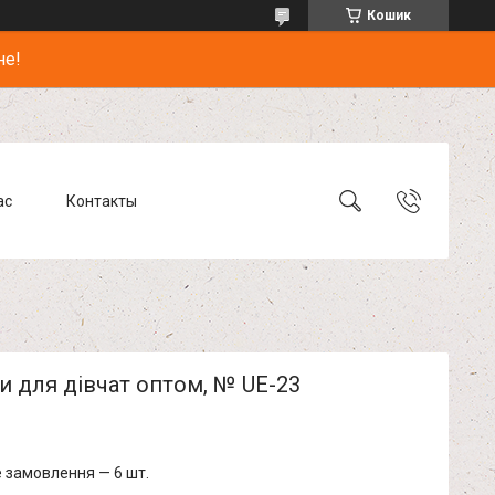
Кошик
не!
ас
Контакты
 для дівчат оптом, № UE-23
 замовлення — 6 шт.