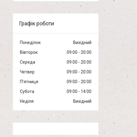
Графік роботи
Понеділок
Вихідний
Вівторок
09:00
20:00
Середа
09:00
20:00
Четвер
09:00
20:00
Пʼятниця
09:00
20:00
Субота
09:00
14:00
Неділя
Вихідний