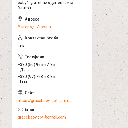
baby" - дитячий одяг оптом із
Венгрії
Ужгород, Україна
Інна
+380 (50) 965-67-36
Діана
+380 (97) 728-63-36
Інна
https://gracebaby-opt.com.ua
gracebaby.opt@gmail.com