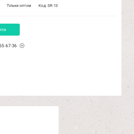
Тільки оптом
Код:
SR-13
ити
965-67-36