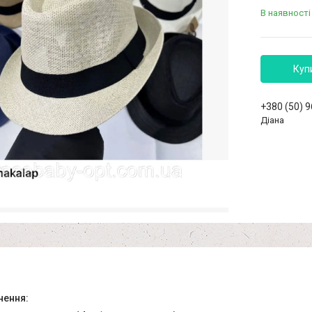
В наявності
Куп
+380 (50) 
Діана