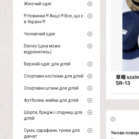
Жіночий одяг
!!! Новинки !!! Акції !!! Все, що є
в Україні !!!
Чоловічий одяг
Disney (ціна може
відрізнятись)
Верхній одяг для дітей
Спортивні костюми для дітей
Спортивні штани для дітей
Футболки, майки для дітей
Шорти, бриджі і спідниці для
дітей
Сукні, сарафани, туніки для
дівчат