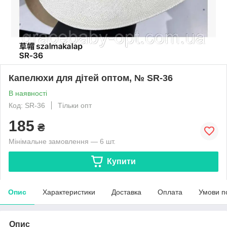
Капелюхи для дітей оптом, № SR-36
В наявності
Код: SR-36
Тільки опт
185
₴
Мінімальне замовлення — 6 шт.
Купити
Опис
Характеристики
Доставка
Оплата
Умови п
Опис