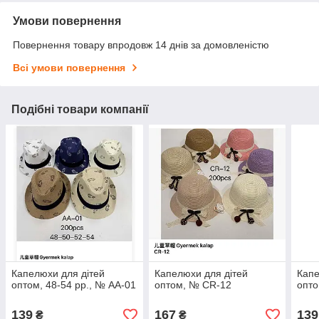
Умови повернення
Повернення товару впродовж 14 днів за домовленістю
Всі умови повернення
Подібні товари компанії
Капелюхи для дітей
Капелюхи для дітей
Капе
оптом, 48-54 рр., № AA-01
оптом, № CR-12
опто
139
167
139
₴
₴