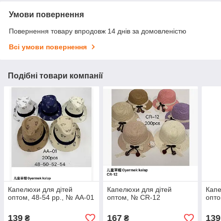
Умови повернення
Повернення товару впродовж 14 днів за домовленістю
Всі умови повернення
Подібні товари компанії
Капелюхи для дітей
Капелюхи для дітей
Капе
оптом, 48-54 рр., № AA-01
оптом, № CR-12
опто
139
167
139
₴
₴