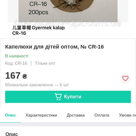
Капелюхи для дітей оптом, № CR-16
В наявності
Код: CR-16
Тільки опт
167
₴
Мінімальне замовлення — 6 шт.
Купити
Опис
Характеристики
Доставка
Оплата
Умови п
Опис