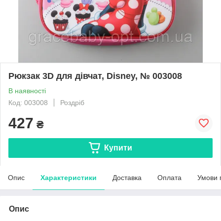
Рюкзак 3D для дівчат, Disney, № 003008
В наявності
Код: 003008
Роздріб
427
₴
Купити
Опис
Характеристики
Доставка
Оплата
Умови 
Опис