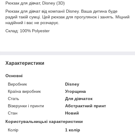
Рюкзак для дівчат, Disney (3D)
Рюкзак для дівчат від компанії Disney. Ваша дитина буде
радий такій сумці. Цей рюкзак для прогулянок і занять. Міцний
надійний і вас не розчарує.
Склад: 100% Polyester
Характеристики
Основні
Виробник
Disney
Країна виробник
Угорщина
Стать
Для дівчаток
Візерунки і принти
Абстрактний принт
Стан
Новий
Користувальницькі характеристики
Колір
1 колір