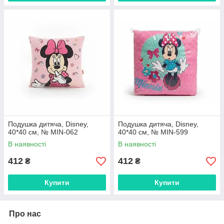
Подушка дитяча, Disney,
Подушка дитяча, Disney,
40*40 см, № MIN-062
40*40 см, № MIN-599
В наявності
В наявності
412
412
₴
₴
Купити
Купити
Про нас