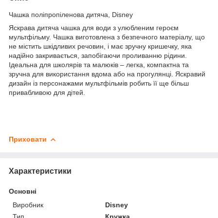
Чашка поліпропіленова дитяча, Disney
Яскрава дитяча чашка для води з улюбленим героєм
мультфільму. Чашка виготовлена з безпечного матеріалу, що
не містить шкідливих речовин, і має зручну кришечку, яка
надійно закривається, запобігаючи проливанню рідини.
Ідеальна для школярів та малюків – легка, компактна та
зручна для використання вдома або на прогулянці. Яскравий
дизайн із персонажами мультфільмів робить її ще більш
привабливою для дітей.
Приховати
Характеристики
Основні
Виробник
Disney
Тип
Кружка