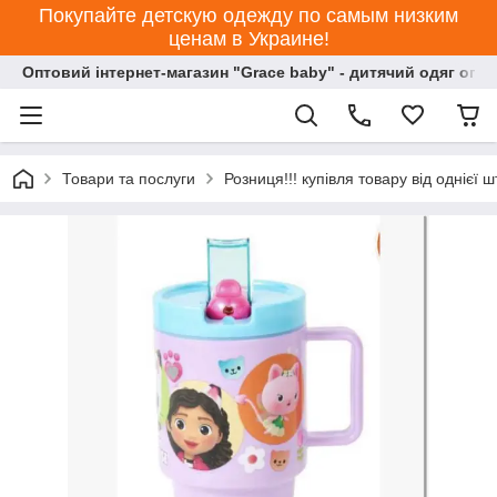
Покупайте детскую одежду по самым низким
ценам в Украине!
Оптовий інтернет-магазин "Grace baby" - дитячий одяг опт
Товари та послуги
Розниця!!! купівля товару від однієї ш