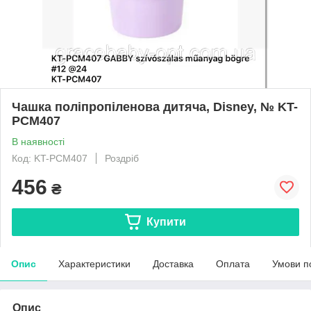
Чашка поліпропіленова дитяча, Disney, № KT-
PCM407
В наявності
Код: KT-PCM407
Роздріб
456
₴
Купити
Опис
Характеристики
Доставка
Оплата
Умови п
Опис