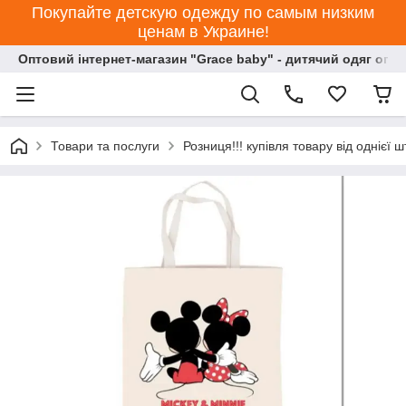
Покупайте детскую одежду по самым низким
ценам в Украине!
Оптовий інтернет-магазин "Grace baby" - дитячий одяг опт
Товари та послуги
Розниця!!! купівля товару від однієї ш