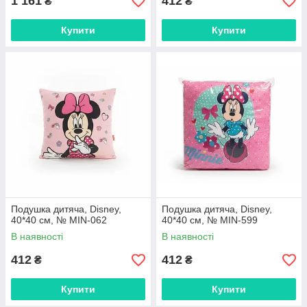
1 161
412
₴
₴
Купити
Купити
Подушка дитяча, Disney,
Подушка дитяча, Disney,
40*40 см, № MIN-062
40*40 см, № MIN-599
В наявності
В наявності
412
412
₴
₴
Купити
Купити