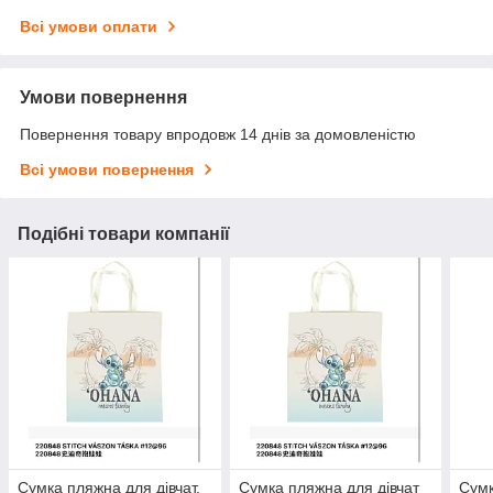
Всі умови оплати
Умови повернення
Повернення товару впродовж 14 днів за домовленістю
Всі умови повернення
Подібні товари компанії
Сумка пляжна для дівчат,
Сумка пляжна для дівчат
Сумк