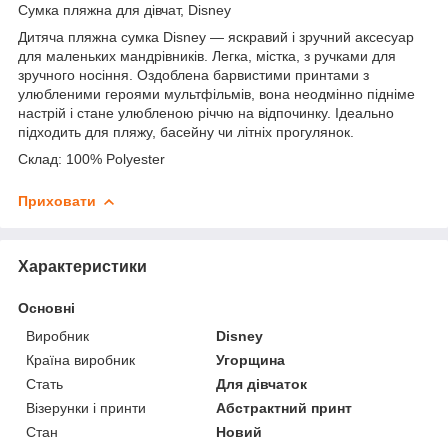
Сумка пляжна для дівчат, Disney
Дитяча пляжна сумка Disney — яскравий і зручний аксесуар
для маленьких мандрівників. Легка, містка, з ручками для
зручного носіння. Оздоблена барвистими принтами з
улюбленими героями мультфільмів, вона неодмінно підніме
настрій і стане улюбленою річчю на відпочинку. Ідеально
підходить для пляжу, басейну чи літніх прогулянок.
Склад: 100% Polyester
Приховати
Характеристики
Основні
Виробник
Disney
Країна виробник
Угорщина
Стать
Для дівчаток
Візерунки і принти
Абстрактний принт
Стан
Новий