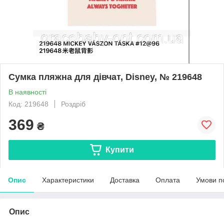
Сумка пляжна для дівчат, Disney, № 219648
В наявності
Код: 219648
Роздріб
369
₴
Купити
Опис
Характеристики
Доставка
Оплата
Умови п
Опис