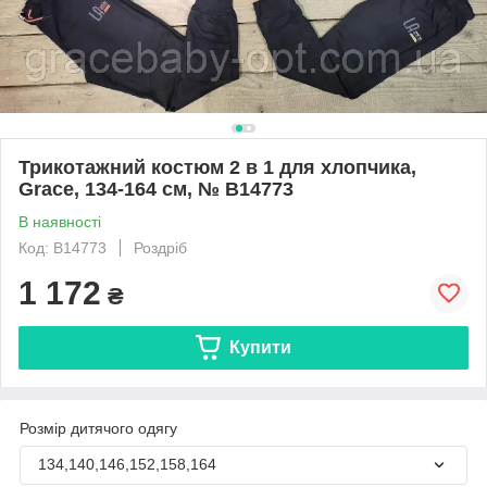
Трикотажний костюм 2 в 1 для хлопчика,
Grace, 134-164 см, № B14773
В наявності
Код: B14773
Роздріб
1 172
₴
Купити
Розмір дитячого одягу
134,140,146,152,158,164