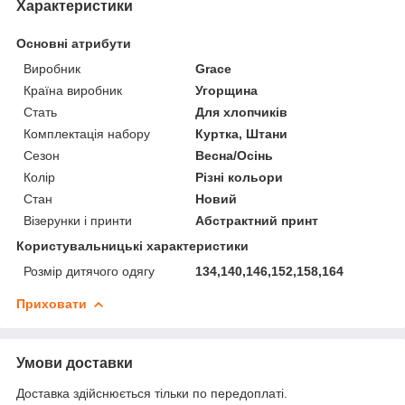
Характеристики
Основні атрибути
Виробник
Grace
Країна виробник
Угорщина
Стать
Для хлопчиків
Комплектація набору
Куртка, Штани
Сезон
Весна/Осінь
Колір
Різні кольори
Стан
Новий
Візерунки і принти
Абстрактний принт
Користувальницькі характеристики
Розмір дитячого одягу
134,140,146,152,158,164
Приховати
Умови доставки
Доставка здійснюється тільки по передоплаті.