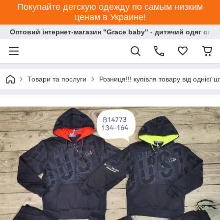
Покупайте детскую одежду по самым низким
ценам в Украине!
Оптовий інтернет-магазин "Grace baby" - дитячий одяг опт
Товари та послуги
Розниця!!! купівля товару від однієї ш