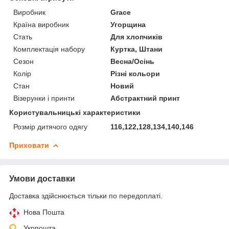
Виробник
Grace
Країна виробник
Угорщина
Стать
Для хлопчиків
Комплектація набору
Куртка, Штани
Сезон
Весна/Осінь
Колір
Різні кольори
Стан
Новий
Візерунки і принти
Абстрактний принт
Користувальницькі характеристики
Розмір дитячого одягу
116,122,128,134,140,146
Приховати
Умови доставки
Доставка здійснюється тільки по передоплаті.
Нова Пошта
Укрпошта