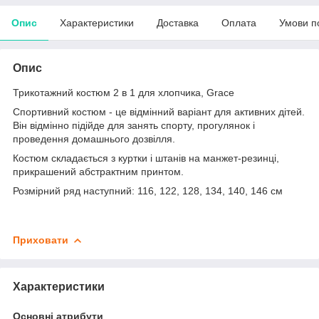
Опис
Характеристики
Доставка
Оплата
Умови п
Опис
Трикотажний костюм 2 в 1 для хлопчика, Grace
Спортивний костюм - це відмінний варіант для активних дітей.
Він відмінно підійде для занять спорту, прогулянок і
проведення домашнього дозвілля.
Костюм складається з куртки і штанів на манжет-резинці,
прикрашений абстрактним принтом.
Розмірний ряд наступний: 116, 122, 128, 134, 140, 146 см
Приховати
Характеристики
Основні атрибути