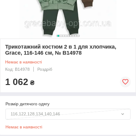
Трикотажний костюм 2 в 1 для хлопчика,
Grace, 116-146 см, № B14978
Немає в наявності
Код: B14978
Роздріб
1 062
₴
Розмір дитячого одягу
116,122,128,134,140,146
Немає в наявності