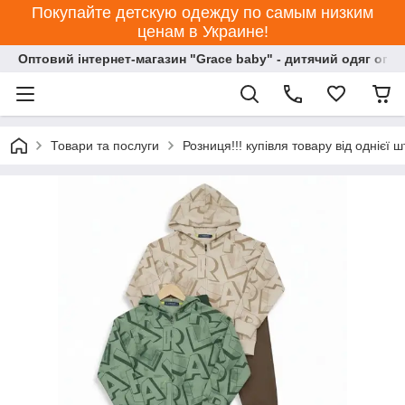
Покупайте детскую одежду по самым низким
ценам в Украине!
Оптовий інтернет-магазин "Grace baby" - дитячий одяг опт
Товари та послуги
Розниця!!! купівля товару від однієї ш