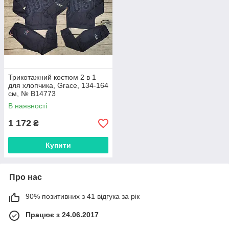
Трикотажний костюм 2 в 1
для хлопчика, Grace, 134-164
см, № B14773
В наявності
1 172
₴
Купити
Про нас
90% позитивних з 41 відгука за рік
Працює з 24.06.2017