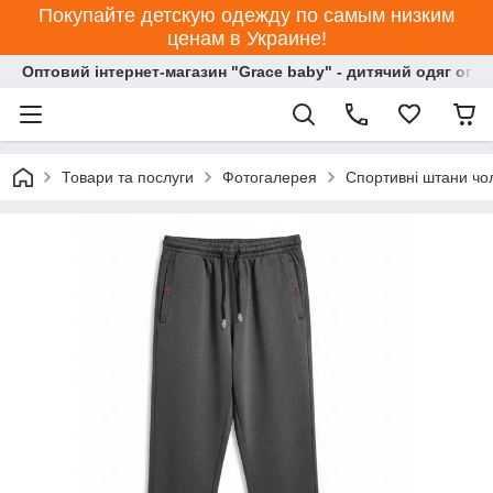
Покупайте детскую одежду по самым низким
ценам в Украине!
Оптовий інтернет-магазин "Grace baby" - дитячий одяг опт
Товари та послуги
Фотогалерея
Спортивні штани чол