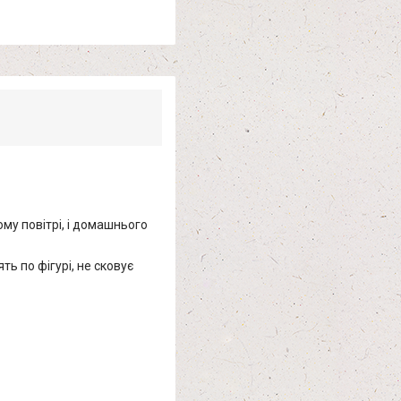
ому повітрі, і домашнього
ь по фігурі, не сковує