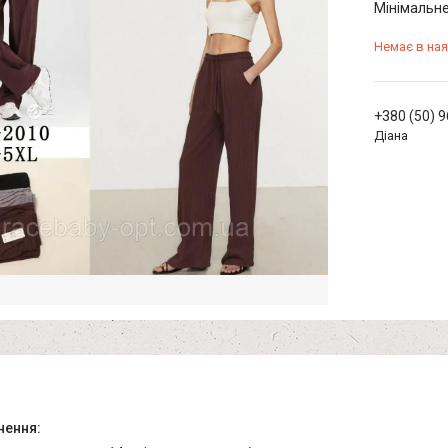
Мінімальне
Немає в ная
+380 (50) 
Діана