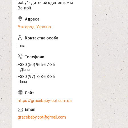
baby" - дитячий одяг оптом із
Венгрії
Ужгород, Україна
Інна
+380 (50) 965-67-36
Діана
+380 (97) 728-63-36
Інна
https://gracebaby-opt.com.ua
gracebaby.opt@gmail.com