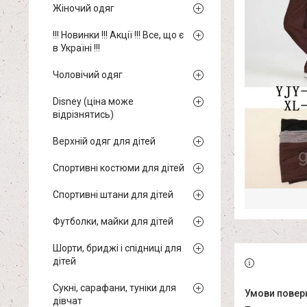
Жіночий одяг
!!! Новинки !!! Акції !!! Все, що є
в Україні !!!
Чоловічий одяг
Disney (ціна може
відрізнятись)
Верхній одяг для дітей
Спортивні костюми для дітей
Спортивні штани для дітей
Футболки, майки для дітей
Шорти, бриджі і спідниці для
дітей
Сукні, сарафани, туніки для
дівчат