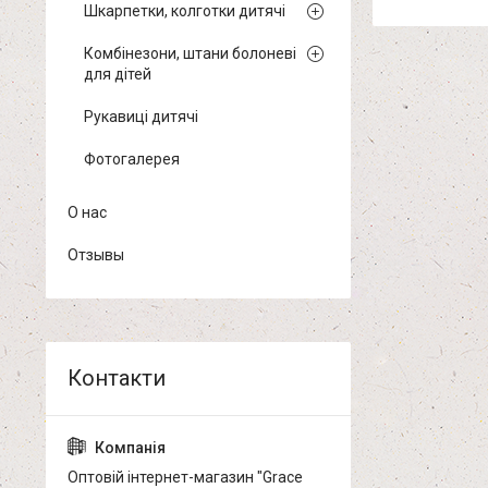
Шкарпетки, колготки дитячі
Комбінезони, штани болоневі
для дітей
Рукавиці дитячі
Фотогалерея
О нас
Отзывы
Оптовій інтернет-магазин "Grace