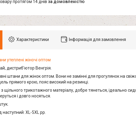
товару протягом 14 днів
за домовленістю
Характеристики
Інформація для замовлення
ни утеплені жіночі оптом
ай, дистриб'ютор Венгрія.
вні штани для жінок оптом. Вони не замінні для прогулянок на свіж
ель прямого крою, пояс високий на резинці.
з щільного трикотажного матеріалу, добре тянеться, ідеально сидят
перуться і довго носяться.
штук.
 наступний: XL-5XL pp.