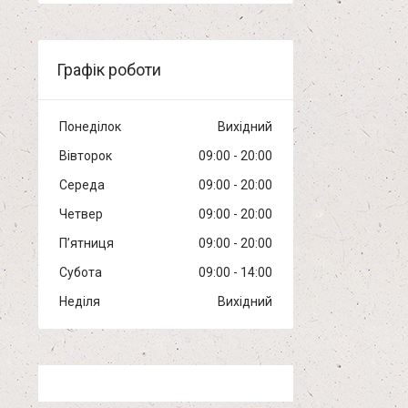
Графік роботи
Понеділок
Вихідний
Вівторок
09:00
20:00
Середа
09:00
20:00
Четвер
09:00
20:00
Пʼятниця
09:00
20:00
Субота
09:00
14:00
Неділя
Вихідний