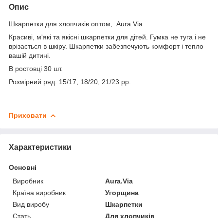
Опис
Шкарпетки для хлопчиків оптом, Aura.Via
Красиві, м'які та якісні шкарпетки для дітей. Гумка не туга і не
врізається в шкіру. Шкарпетки забезпечують комфорт і тепло
вашій дитині.
В ростовці 30 шт.
Розмірний ряд: 15/17, 18/20, 21/23 рр.
Приховати
Характеристики
Основні
Виробник
Aura.Via
Країна виробник
Угорщина
Вид виробу
Шкарпетки
Стать
Для хлопчиків