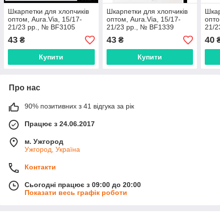
Шкарпетки для хлопчиків
Шкарпетки для хлопчиків
Шкар
оптом, Aura.Via, 15/17-
оптом, Aura.Via, 15/17-
опто
21/23 рр., № BF3105
21/23 рр., № BF1339
21/2
43
43
40
₴
₴
Купити
Купити
Про нас
90% позитивних з 41 відгука за рік
Працює з 24.06.2017
м. Ужгород
Ужгород, Україна
Контакти
Сьогодні працює з 09:00 до 20:00
Показати весь графік роботи