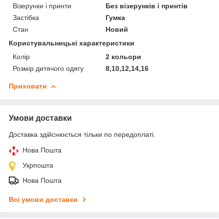
Візерунки і принти
Без візерунків і принтів
Застібка
Гумка
Стан
Новий
Користувальницькі характеристики
Колір
2 кольори
Розмір дитячого одягу
8,10,12,14,16
Приховати
Умови доставки
Доставка здійснюється тільки по передоплаті.
Нова Пошта
Укрпошта
Нова Пошта
Всі умови доставки