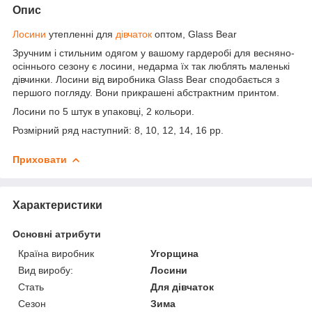
Опис
Лосини
утепленні для
дівчаток
оптом, Glass Bear
Зручним і стильним одягом у вашому гардеробі для весняно-
осіннього сезону є лосини, недарма їх так люблять маленькі
дівчинки. Лосини від виробника Glass Bear сподобається з
першого погляду. Вони прикрашені абстрактним принтом.
Лосини по 5 штук в упаковці, 2 кольори.
Розмірний ряд наступний: 8, 10, 12, 14, 16 рр.
Приховати
Характеристики
Основні атрибути
Країна виробник
Угорщина
Вид виробу:
Лосини
Стать
Для дівчаток
Сезон
Зима