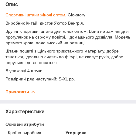
Опис
Спортивні штани жіночі оптом
, Glo-story
Виробник Китай, дистриб'ютор Венгрія.
Зручні спортивні штани для жінок оптом. Вони не замінні для
прогулянок на свіжому повітрі, і домашнього дозвілля. Модель
прямого крою, пояс високий на резинці.
Штани пошиті з щільного трикотажного матеріалу, добре
тянеться, ідеально сидять по фігурі, не сковує рухів, добре
перуться і довго носяться.
В упаковці 4 штуки.
Розмірний ряд наступний: S-XL pp.
Приховати
Характеристики
Основні атрибути
Країна виробник
Угорщина