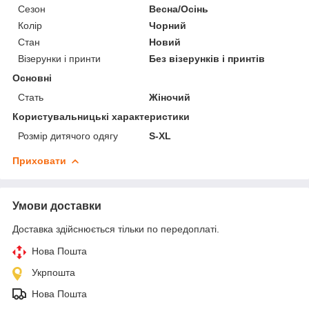
Сезон
Весна/Осінь
Колір
Чорний
Стан
Новий
Візерунки і принти
Без візерунків і принтів
Основні
Стать
Жіночий
Користувальницькі характеристики
Розмір дитячого одягу
S-XL
Приховати
Умови доставки
Доставка здійснюється тільки по передоплаті.
Нова Пошта
Укрпошта
Нова Пошта