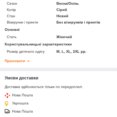
Сезон
Весна/Осінь
Колір
Сірий
Стан
Новий
Візерунки і принти
Без візерунків і принтів
Основні
Стать
Жіночий
Користувальницькі характеристики
Розмір дитячого одягу
M, L, XL, 2XL рр.
Приховати
Умови доставки
Доставка здійснюється тільки по передоплаті.
Нова Пошта
Укрпошта
Нова Пошта