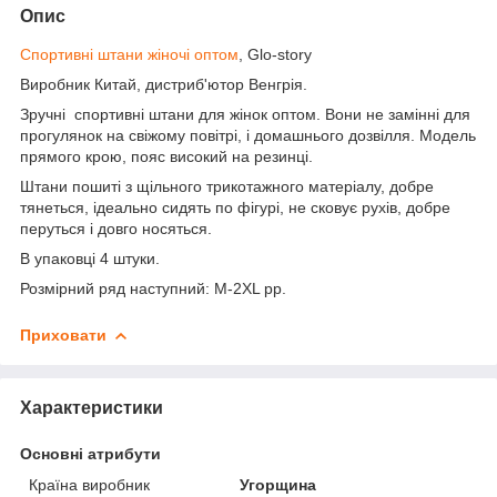
Опис
Спортивні штани жіночі оптом
, Glo-story
Виробник Китай, дистриб'ютор Венгрія.
Зручні спортивні штани для жінок оптом. Вони не замінні для
прогулянок на свіжому повітрі, і домашнього дозвілля. Модель
прямого крою, пояс високий на резинці.
Штани пошиті з щільного трикотажного матеріалу, добре
тянеться, ідеально сидять по фігурі, не сковує рухів, добре
перуться і довго носяться.
В упаковці 4 штуки.
Розмірний ряд наступний: M-2XL pp.
Приховати
Характеристики
Основні атрибути
Країна виробник
Угорщина