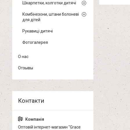
Шкарпетки, колготки дитячі
Комбінезони, штани болоневі
для дітей
Рукавиці дитячі
Фотогалерея
О нас
Отзывы
Оптовій інтернет-магазин "Grace