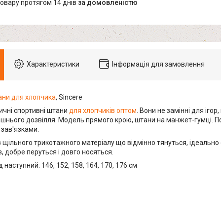
товару протягом 14 днів
за домовленістю
Характеристики
Інформація для замовлення
ани для хлопчика
, Sincere
тичні спортивні штани
для хлопчиків оптом
. Вони не замінні для ігор
машнього дозвілля. Модель прямого крою, штани на манжет-гумці. По
зав'язками.
 щільного трикотажного матеріалу що відмінно тянуться, ідеально с
, добре перуться і довго носяться.
 наступний: 146, 152, 158, 164, 170, 176 см