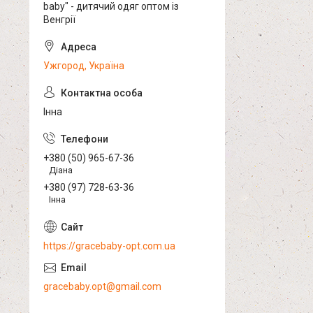
baby" - дитячий одяг оптом із
Венгрії
Ужгород, Україна
Інна
+380 (50) 965-67-36
Діана
+380 (97) 728-63-36
Інна
https://gracebaby-opt.com.ua
gracebaby.opt@gmail.com