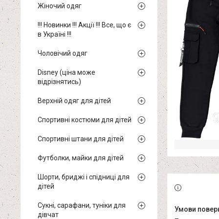
Жіночий одяг
!!! Новинки !!! Акції !!! Все, що є
в Україні !!!
Чоловічий одяг
Disney (ціна може
відрізнятись)
Верхній одяг для дітей
Спортивні костюми для дітей
Спортивні штани для дітей
Футболки, майки для дітей
Шорти, бриджі і спідниці для
дітей
Сукні, сарафани, туніки для
дівчат