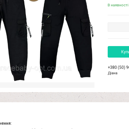
В наявності
Куп
+380 (50) 
Діана