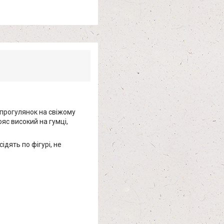
, прогулянок на свіжому
яс високий на гумці,
ідять по фігурі, не