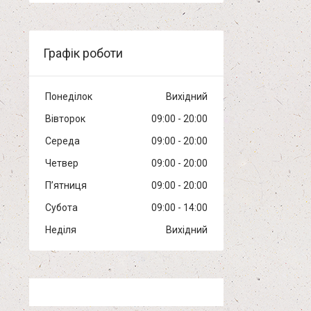
Графік роботи
Понеділок
Вихідний
Вівторок
09:00
20:00
Середа
09:00
20:00
Четвер
09:00
20:00
Пʼятниця
09:00
20:00
Субота
09:00
14:00
Неділя
Вихідний