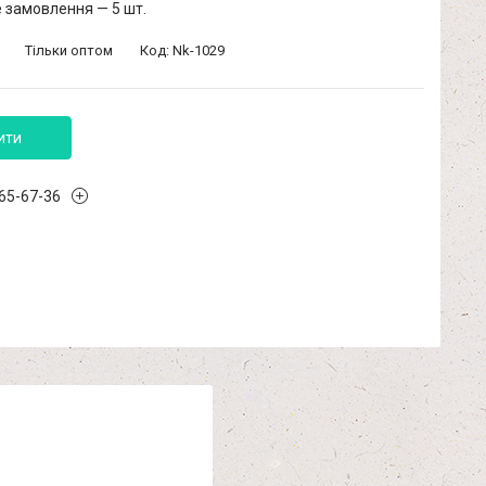
 замовлення — 5 шт.
Тільки оптом
Код:
Nk-1029
ити
965-67-36