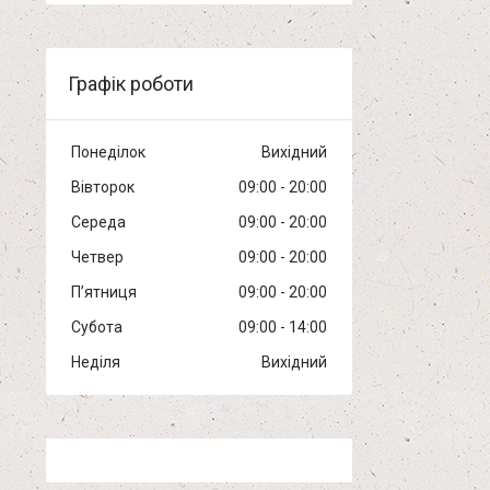
Графік роботи
Понеділок
Вихідний
Вівторок
09:00
20:00
Середа
09:00
20:00
Четвер
09:00
20:00
Пʼятниця
09:00
20:00
Субота
09:00
14:00
Неділя
Вихідний