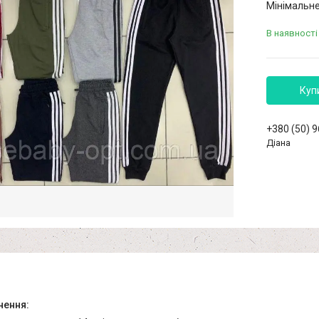
Мінімальне
В наявності
Куп
+380 (50) 
Діана