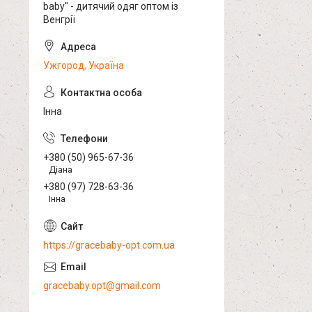
baby" - дитячий одяг оптом із
Венгрії
Ужгород, Україна
Інна
+380 (50) 965-67-36
Діана
+380 (97) 728-63-36
Інна
https://gracebaby-opt.com.ua
gracebaby.opt@gmail.com