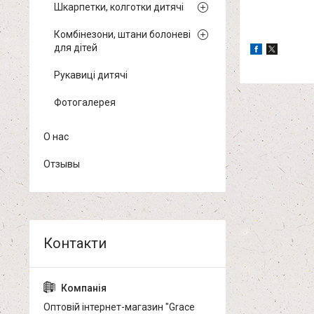
Шкарпетки, колготки дитячі
Комбінезони, штани болоневі
для дітей
Рукавиці дитячі
Фотогалерея
О нас
Отзывы
Оптовій інтернет-магазин "Grace