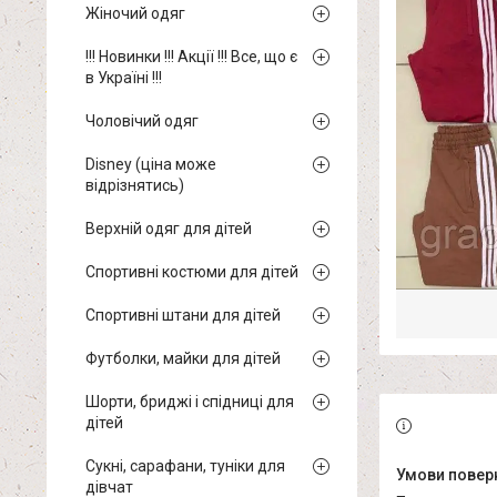
Жіночий одяг
!!! Новинки !!! Акції !!! Все, що є
в Україні !!!
Чоловічий одяг
Disney (ціна може
відрізнятись)
Верхній одяг для дітей
Спортивні костюми для дітей
Спортивні штани для дітей
Футболки, майки для дітей
Шорти, бриджі і спідниці для
дітей
Сукні, сарафани, туніки для
дівчат